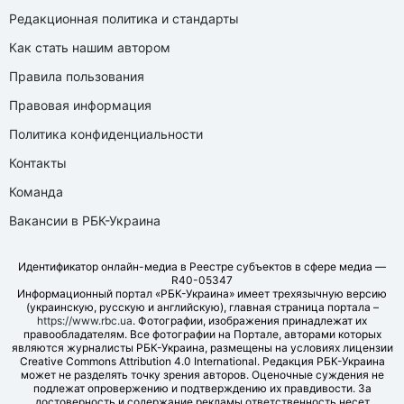
Редакционная политика и стандарты
Как стать нашим автором
Правила пользования
Правовая информация
Политика конфиденциальности
Контакты
Команда
Вакансии в РБК-Украина
Идентификатор онлайн-медиа в Реестре субъектов в сфере медиа —
R40-05347
Информационный портал «РБК-Украина» имеет трехязычную версию
(украинскую, русскую и английскую), главная страница портала –
https://www.rbc.ua
. Фотографии, изображения принадлежат их
правообладателям. Все фотографии на Портале, авторами которых
являются журналисты РБК-Украина, размещены на условиях лицензии
Creative Commons Attribution 4.0 International. Редакция РБК-Украина
может не разделять точку зрения авторов. Оценочные суждения не
подлежат опровержению и подтверждению их правдивости. За
достоверность и содержание рекламы ответственность несет