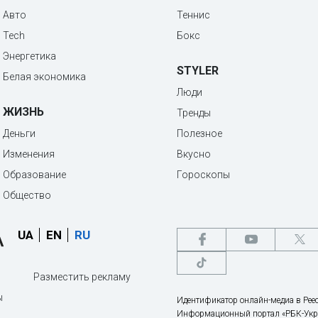
Авто
Теннис
Tech
Бокс
Энергетика
STYLER
Белая экономика
Люди
ЖИЗНЬ
Тренды
Деньги
Полезное
Изменения
Вкусно
Образование
Гороскопы
Общество
UA
EN
RU
Разместить рекламу
ы
Идентификатор онлайн-медиа в Реес
Информационный портал «РБК-Укр