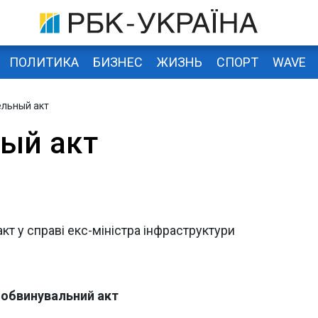
ПОЛИТИКА
БИЗНЕС
ЖИЗНЬ
СПОРТ
WAVE
ельный акт
ый акт
т у справі екс-міністра інфраструктури
 обвинувальний акт