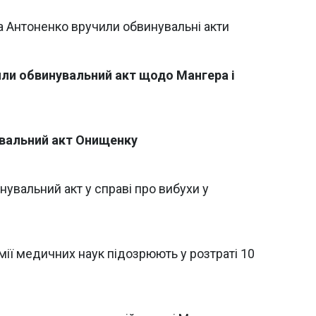
 Антоненко вручили обвинувальні акти
или обвинувальний акт щодо Мангера і
вальний акт Онищенку
нувальний акт у справі про вибухи у
ії медичних наук підозрюють у розтраті 10