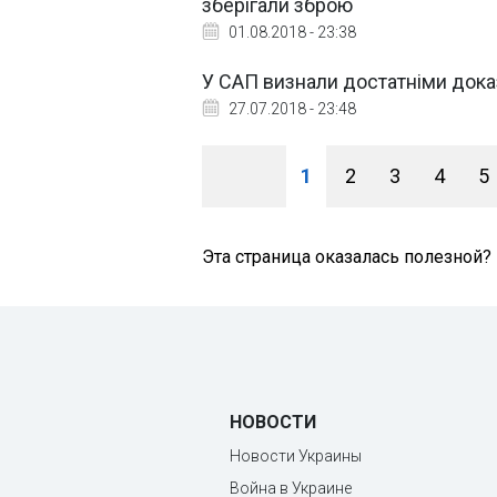
зберігали зброю
01.08.2018 - 23:38
У САП визнали достатніми дока
27.07.2018 - 23:48
1
2
3
4
5
Эта страница оказалась полезной?
НОВОСТИ
Новости Украины
Война в Украине