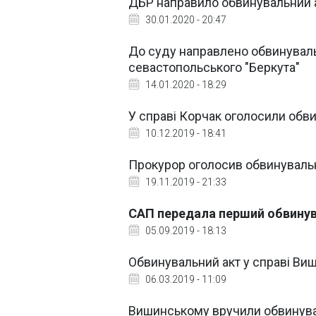
ДБР направило обвинувальний а
30.01.2020 - 20:47
До суду направлено обвинувал
севастопольського "Беркута"
14.01.2020 - 18:29
У справі Корчак оголосили обв
10.12.2019 - 18:41
Прокурор оголосив обвинувальн
19.11.2019 - 21:33
САП передала перший обвинув
05.09.2019 - 18:13
Обвинувальний акт у справі Ви
06.03.2019 - 11:09
Вишинському вручили обвинува