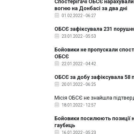
Спостерігачі ОБСЄ нарахувал
вогню на Донбасі за два дні
01.02.2022 - 06:27
ОБСЄ зафіксувала 231 порушен
23.01.2022 - 05:53
Бойовики не пропускали спосте
ОБСЄ
22.01.2022 - 04:42
ОБСЄ за добу зафіксувала 58 
20.01.2022 - 06:25
Місія ОБСЄ не знайшла підтверд
18.01.2022 - 12:57
Бойовики посилюють позиції н
гаубиць
16.01.2022 - 05:23