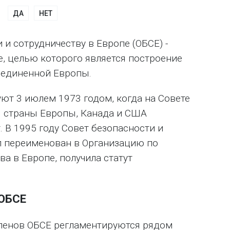
ДА
НЕТ
 и сотрудничеству в Европе (ОБСЕ) -
 целью которого является построение
единенной Европы.
ют 3 июлем 1973 годом, когда на Совете
3 страны Европы, Канада и США
 В 1995 году Совет безопасности и
л переименован в Организацию по
ва в Европе, получила статут
 ОБСЕ
членов ОБСЕ регламентируются рядом