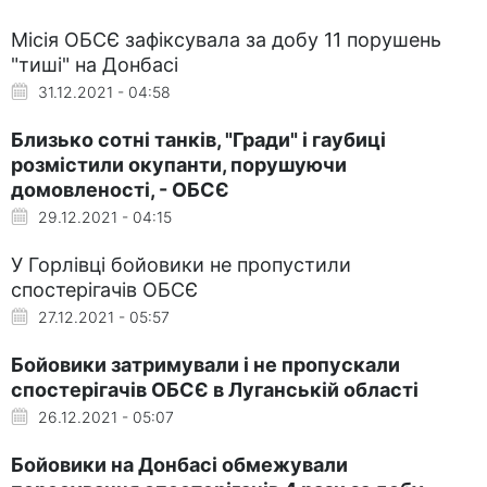
Місія ОБСЄ зафіксувала за добу 11 порушень
"тиші" на Донбасі
31.12.2021 - 04:58
Близько сотні танків, "Гради" і гаубиці
розмістили окупанти, порушуючи
домовленості, - ОБСЄ
29.12.2021 - 04:15
У Горлівці бойовики не пропустили
спостерігачів ОБСЄ
27.12.2021 - 05:57
Бойовики затримували і не пропускали
спостерігачів ОБСЄ в Луганській області
26.12.2021 - 05:07
Бойовики на Донбасі обмежували