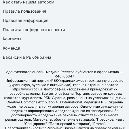
Как стать нашим автором
Правила пользования
Правовая информация
Политика конфиденциальности
Контакты
Команда
Вакансии в РБК-Украина
Идентификатор онлайн-медиа в Реестре субъектов в сфере медиа —
R40-05347
Информационный портал «РБК-Украина» имеет трехязычную версию
(украинскую, русскую и английскую), главная страница портала –
https://www.rbc.ua
. Фотографии, изображения принадлежат их
правообладателям. Все фотографии на Портале, авторами которых
являются журналисты РБК-Украина, размещены на условиях лицензии
Creative Commons Attribution 4.0 International. Редакция РБК-Украина
может не разделять точку зрения авторов. Оценочные суждения не
подлежат опровержению и подтверждению их правдивости. За
достоверность и содержание рекламы ответственность несет
рекламодатель. Материалы, обозначенные плашкой: "Пресс-релизы",
"Спецпроект", "Партнерский материал", "Promo",
"Благотворительность", "Резонанс" размещаются на правах рекламы и