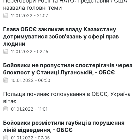
Переговори Росії та НАТО: представник США
назвала головні теми
11.01.2022 - 21:07
Глава ОБСЄ закликав владу Казахстану
дотримуватися зобов'язань у сфері прав
людини
11.01.2022 - 02:15
Бойовики не пропустили спостерігачів через
блокпост у Станиці Луганській, - ОБСЄ
10.01.2022 - 06:50
Польща починає головування в ОБСЄ, Україна
вітає
01.01.2022 - 11:01
Бойовики розмістили гаубиці в порушення
ліній відведення, - ОБСЄ
01.01.2022 - 07:05