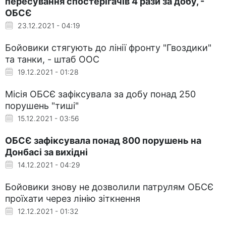
пересування спостерігачів 4 рази за добу, -
ОБСЄ
23.12.2021 - 04:19
Бойовики стягують до лінії фронту "Гвоздики"
та танки, - штаб ООС
19.12.2021 - 01:28
Місія ОБСЄ зафіксувала за добу понад 250
порушень "тиші"
15.12.2021 - 03:56
ОБСЄ зафіксувала понад 800 порушень на
Донбасі за вихідні
14.12.2021 - 04:29
Бойовики знову не дозволили патрулям ОБСЄ
проїхати через лінію зіткнення
12.12.2021 - 01:32