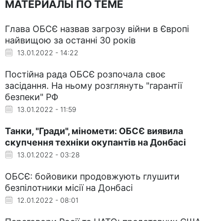
МАТЕРИАЛЫ ПО ТЕМЕ
Глава ОБСЄ назвав загрозу війни в Європі
найвищою за останні 30 років
13.01.2022 - 14:22
Постійна рада ОБСЄ розпочала своє
засідання. На ньому розглянуть "гарантії
безпеки" РФ
13.01.2022 - 11:59
Танки, "Гради", міномети: ОБСЄ виявила
скупчення техніки окупантів на Донбасі
13.01.2022 - 03:28
ОБСЄ: бойовики продовжують глушити
безпілотники місії на Донбасі
12.01.2022 - 08:01