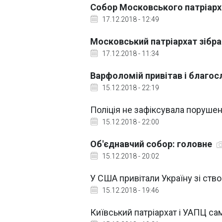
Собор Московського патріарха
17.12.2018 - 12:49
Московський патріархат зібра
17.12.2018 - 11:34
Варфоломій привітав і благос
15.12.2018 - 22:19
Поліція не зафіксувала поруше
15.12.2018 - 22:00
Об'єднавчий собор: головне
15.12.2018 - 20:02
У США привітали Україну зі ств
15.12.2018 - 19:46
Київський патріархат і УАПЦ с