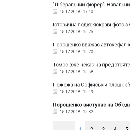
"Ліберальний фюрер": Навальн
15.12.2018 - 17:40
Історична подія: яскраві фото 
15.12.2018 - 16:25
Порошенко вважає автокефалію
15.12.2018 - 16:20
Томос вже чекає на предстояте
15.12.2018 - 15:58
Пожежа на Софійській площі: з'
15.12.2018 - 15:49
Порошенко виступає на Об'єд
15.12.2018 - 15:32
1
2
3
4
5