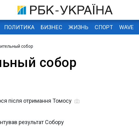
ПОЛИТИКА
БИЗНЕС
ЖИЗНЬ
СПОРТ
WAVE
ительный собор
льный собор
ося після отримання Томосу
нтував результат Собору