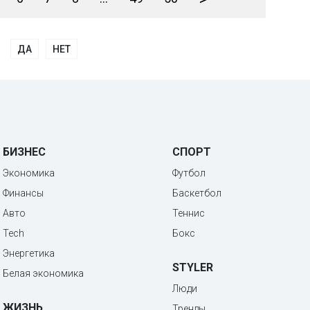
ДА
НЕТ
БИЗНЕС
СПОРТ
Экономика
Футбол
Финансы
Баскетбол
Авто
Теннис
Tech
Бокс
Энергетика
STYLER
Белая экономика
Люди
ЖИЗНЬ
Тренды