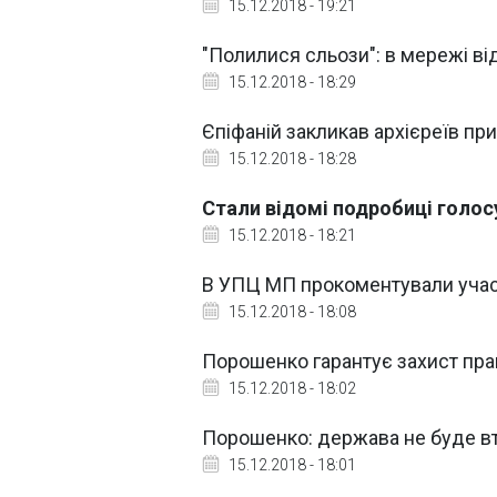
15.12.2018 - 19:21
"Полилися сльози": в мережі в
15.12.2018 - 18:29
Єпіфаній закликав архієреїв пр
15.12.2018 - 18:28
Стали відомі подробиці голосу
15.12.2018 - 18:21
В УПЦ МП прокоментували участ
15.12.2018 - 18:08
Порошенко гарантує захист пр
15.12.2018 - 18:02
Порошенко: держава не буде вт
15.12.2018 - 18:01