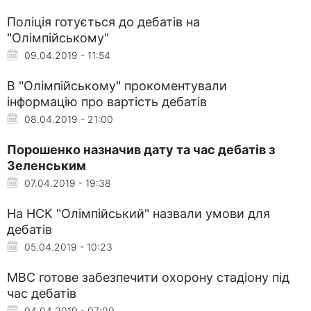
Поліція готується до дебатів на
"Олімпійському"
09.04.2019 - 11:54
В "Олімпійському" прокоментували
інформацію про вартість дебатів
08.04.2019 - 21:00
Порошенко назначив дату та час дебатів з
Зеленським
07.04.2019 - 19:38
На НСК "Олімпійський" назвали умови для
дебатів
05.04.2019 - 10:23
МВС готове забезпечити охорону стадіону під
час дебатів
04.04.2019 - 07:00