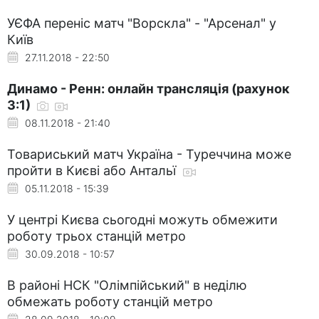
УЄФА переніс матч "Ворскла" - "Арсенал" у
Київ
27.11.2018 - 22:50
Динамо - Ренн: онлайн трансляція (рахунок
3:1)
08.11.2018 - 21:40
Товариський матч Україна - Туреччина може
пройти в Києві або Антальї
05.11.2018 - 15:39
У центрі Києва сьогодні можуть обмежити
роботу трьох станцій метро
30.09.2018 - 10:57
В районі НСК "Олімпійський" в неділю
обмежать роботу станцій метро