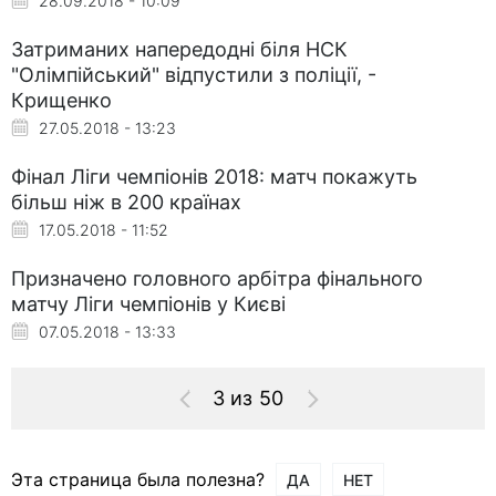
28.09.2018 - 10:09
Затриманих напередодні біля НСК
"Олімпійський" відпустили з поліції, -
Крищенко
27.05.2018 - 13:23
Фінал Ліги чемпіонів 2018: матч покажуть
більш ніж в 200 країнах
17.05.2018 - 11:52
Призначено головного арбітра фінального
матчу Ліги чемпіонів у Києві
07.05.2018 - 13:33
3 из 50
Эта страница была полезна?
ДА
НЕТ