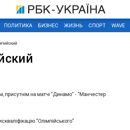
ПОЛИТИКА
БИЗНЕС
ЖИЗНЬ
СПОРТ
WAVE
мпийский
йский
 присутнім на матчі "Динамо" - "Манчестер
скваліфікацію "Олімпійського"