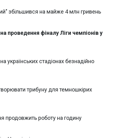
ий" збільшився на майже 4 млн гривень
на проведення фіналу Ліги чемпіонів у
на українських стадіонах безнадійно
створювати трибуну для темношкірих
вня продовжить роботу на годину