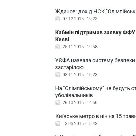
Жданов: дохід НСК "Олімпійськ
07.12.2015 - 19:23
Кабмін підтримав заявку ФФУ 
Києві
25.11.2015 - 19:58
УЄФА назвала систему безпеки 
застарілою
03.11.2015 - 10:23
На "Олімпійському" не будуть 
уболівальників
26.10.2015 - 14:50
Київське метро в ніч на 15 тра
13.05.2015 - 15:43