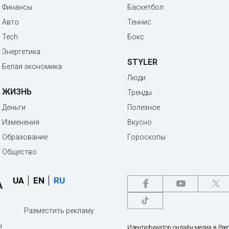
Финансы
Баскетбол
Авто
Теннис
Tech
Бокс
Энергетика
STYLER
Белая экономика
Люди
ЖИЗНЬ
Тренды
Деньги
Полезное
Изменения
Вкусно
Образование
Гороскопы
Общество
UA
EN
RU
Разместить рекламу
ы
Идентификатор онлайн-медиа в Реес