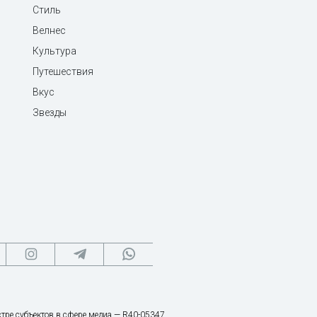
Стиль
Велнес
Культура
Путешествия
Вкус
Звезды
тре субъектов в сфере медиа — R40-05347