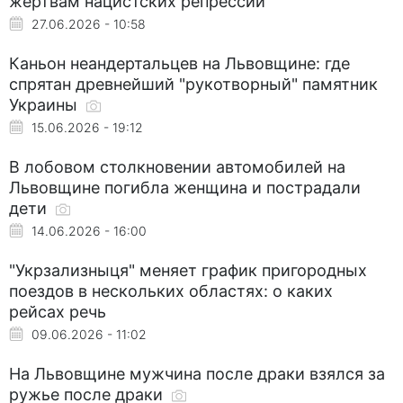
жертвам нацистских репрессий
27.06.2026 - 10:58
Каньон неандертальцев на Львовщине: где
спрятан древнейший "рукотворный" памятник
Украины
15.06.2026 - 19:12
В лобовом столкновении автомобилей на
Львовщине погибла женщина и пострадали
дети
14.06.2026 - 16:00
"Укрзализныця" меняет график пригородных
поездов в нескольких областях: о каких
рейсах речь
09.06.2026 - 11:02
На Львовщине мужчина после драки взялся за
ружье после драки