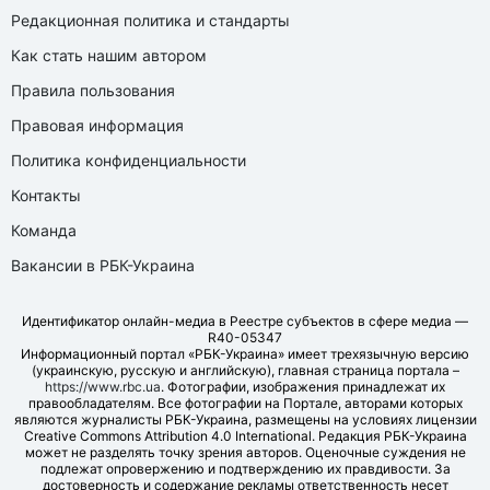
Редакционная политика и стандарты
Как стать нашим автором
Правила пользования
Правовая информация
Политика конфиденциальности
Контакты
Команда
Вакансии в РБК-Украина
Идентификатор онлайн-медиа в Реестре субъектов в сфере медиа —
R40-05347
Информационный портал «РБК-Украина» имеет трехязычную версию
(украинскую, русскую и английскую), главная страница портала –
https://www.rbc.ua
. Фотографии, изображения принадлежат их
правообладателям. Все фотографии на Портале, авторами которых
являются журналисты РБК-Украина, размещены на условиях лицензии
Creative Commons Attribution 4.0 International. Редакция РБК-Украина
может не разделять точку зрения авторов. Оценочные суждения не
подлежат опровержению и подтверждению их правдивости. За
достоверность и содержание рекламы ответственность несет