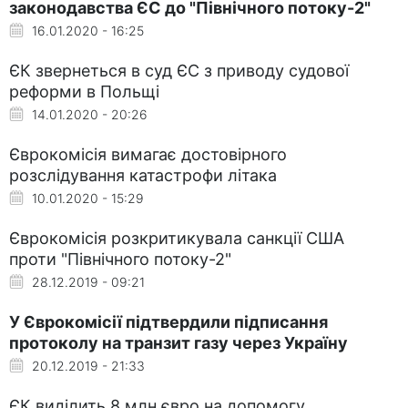
законодавства ЄС до "Північного потоку-2"
16.01.2020 - 16:25
ЄК звернеться в суд ЄС з приводу судової
реформи в Польщі
14.01.2020 - 20:26
Єврокомісія вимагає достовірного
розслідування катастрофи літака
10.01.2020 - 15:29
Єврокомісія розкритикувала санкції США
проти "Північного потоку-2"
28.12.2019 - 09:21
У Єврокомісії підтвердили підписання
протоколу на транзит газу через Україну
20.12.2019 - 21:33
ЄК виділить 8 млн євро на допомогу