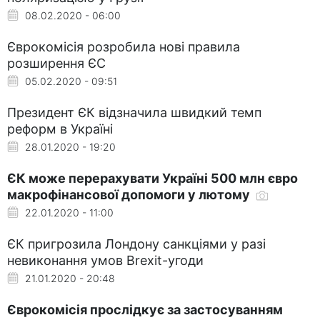
08.02.2020 - 06:00
Єврокомісія розробила нові правила
розширення ЄС
05.02.2020 - 09:51
Президент ЄК відзначила швидкий темп
реформ в Україні
28.01.2020 - 19:20
ЄК може перерахувати Україні 500 млн євро
макрофінансової допомоги у лютому
22.01.2020 - 11:00
ЄК пригрозила Лондону санкціями у разі
невиконання умов Brexit-угоди
21.01.2020 - 20:48
Єврокомісія прослідкує за застосуванням