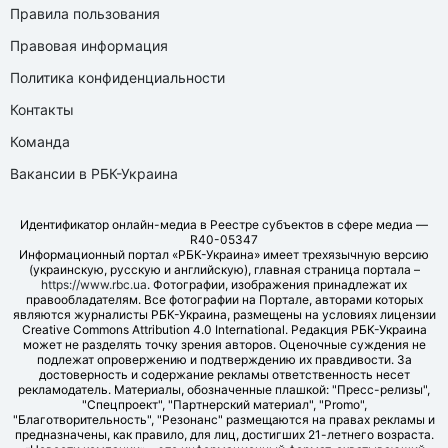
Правила пользования
Правовая информация
Политика конфиденциальности
Контакты
Команда
Вакансии в РБК-Украина
Идентификатор онлайн-медиа в Реестре субъектов в сфере медиа —
R40-05347
Информационный портал «РБК-Украина» имеет трехязычную версию
(украинскую, русскую и английскую), главная страница портала –
https://www.rbc.ua
. Фотографии, изображения принадлежат их
правообладателям. Все фотографии на Портале, авторами которых
являются журналисты РБК-Украина, размещены на условиях лицензии
Creative Commons Attribution 4.0 International. Редакция РБК-Украина
может не разделять точку зрения авторов. Оценочные суждения не
подлежат опровержению и подтверждению их правдивости. За
достоверность и содержание рекламы ответственность несет
рекламодатель. Материалы, обозначенные плашкой: "Пресс-релизы",
"Спецпроект", "Партнерский материал", "Promo",
"Благотворительность", "Резонанс" размещаются на правах рекламы и
предназначены, как правило, для лиц, достигших 21-летнего возраста.