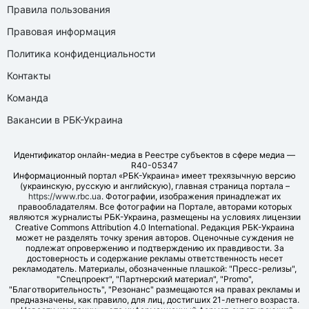
Правила пользования
Правовая информация
Политика конфиденциальности
Контакты
Команда
Вакансии в РБК-Украина
Идентификатор онлайн-медиа в Реестре субъектов в сфере медиа —
R40-05347
Информационный портал «РБК-Украина» имеет трехязычную версию
(украинскую, русскую и английскую), главная страница портала –
https://www.rbc.ua
. Фотографии, изображения принадлежат их
правообладателям. Все фотографии на Портале, авторами которых
являются журналисты РБК-Украина, размещены на условиях лицензии
Creative Commons Attribution 4.0 International. Редакция РБК-Украина
может не разделять точку зрения авторов. Оценочные суждения не
подлежат опровержению и подтверждению их правдивости. За
достоверность и содержание рекламы ответственность несет
рекламодатель. Материалы, обозначенные плашкой: "Пресс-релизы",
"Спецпроект", "Партнерский материал", "Promo",
"Благотворительность", "Резонанс" размещаются на правах рекламы и
предназначены, как правило, для лиц, достигших 21-летнего возраста.