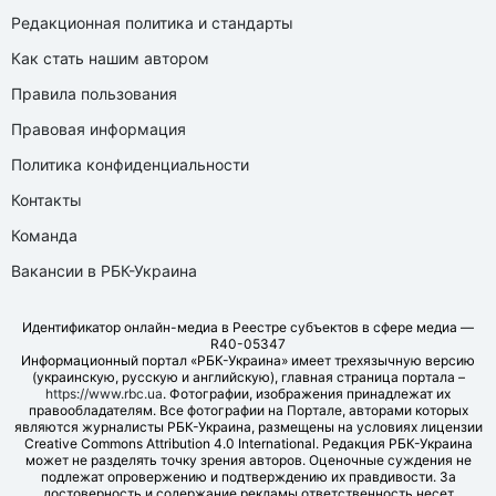
Редакционная политика и стандарты
Как стать нашим автором
Правила пользования
Правовая информация
Политика конфиденциальности
Контакты
Команда
Вакансии в РБК-Украина
Идентификатор онлайн-медиа в Реестре субъектов в сфере медиа —
R40-05347
Информационный портал «РБК-Украина» имеет трехязычную версию
(украинскую, русскую и английскую), главная страница портала –
https://www.rbc.ua
. Фотографии, изображения принадлежат их
правообладателям. Все фотографии на Портале, авторами которых
являются журналисты РБК-Украина, размещены на условиях лицензии
Creative Commons Attribution 4.0 International. Редакция РБК-Украина
может не разделять точку зрения авторов. Оценочные суждения не
подлежат опровержению и подтверждению их правдивости. За
достоверность и содержание рекламы ответственность несет