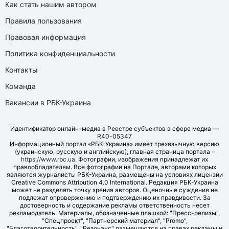
Как стать нашим автором
Правила пользования
Правовая информация
Политика конфиденциальности
Контакты
Команда
Вакансии в РБК-Украина
Идентификатор онлайн-медиа в Реестре субъектов в сфере медиа —
R40-05347
Информационный портал «РБК-Украина» имеет трехязычную версию
(украинскую, русскую и английскую), главная страница портала –
https://www.rbc.ua
. Фотографии, изображения принадлежат их
правообладателям. Все фотографии на Портале, авторами которых
являются журналисты РБК-Украина, размещены на условиях лицензии
Creative Commons Attribution 4.0 International. Редакция РБК-Украина
может не разделять точку зрения авторов. Оценочные суждения не
подлежат опровержению и подтверждению их правдивости. За
достоверность и содержание рекламы ответственность несет
рекламодатель. Материалы, обозначенные плашкой: "Пресс-релизы",
"Спецпроект", "Партнерский материал", "Promo",
"Благотворительность", "Резонанс" размещаются на правах рекламы и