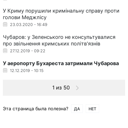
У Криму порушили кримінальну справу проти
голови Меджлісу
23.03.2020 - 16:49
Чубаров: у Зеленського не консультувалися
про звільнення кримських політв'язнів
27.12.2019 - 09:22
У аеропорту Бухареста затримали Чубарова
12.12.2019 - 10:15
1 из 50
Эта страница была полезна?
ДА
НЕТ