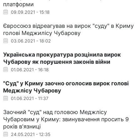
платформи
09.09.2021 - 15:18
Євросоюз відреагував на вирок "суду" в Криму
голові Меджилісу Чубарову
03.06.2021 - 18:02
Українська прокуратура розцінила вирок
Чубарову як порушення законів війни
01.06.2021 - 16:18
"Суд" у Криму заочно оголосив вирок голові
Меджлісу Чубарову
01.06.2021 - 11:37
Заочний "суд" над головою Меджлісу
Чубаровим у Криму: звинувачення просить 9
років в'язниці
24.05.2021 - 12:35