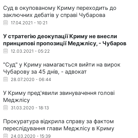
Суд в окупованому Криму переходить до
заключних дебатів у справі Чубарова
17.04.2021 - 10:21
У стратегію деокупації Криму не внесли
принципові пропозиції Меджлісу, - Чубаров
12.03.2021 - 05:22
"Суд" у Криму намагається вийти на вирок
Чубарову за 45 днів, - адвокат
28.07.2020 - 06:44
У Криму пред'явили звинувачення голові
Меджлісу
31.03.2020 - 18:13
Прокуратура відкрила справу за фактом
переслідування глави Меджлісу в Криму
24.03.2020 - 15:39