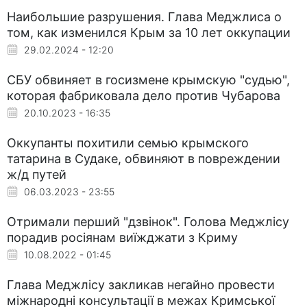
Наибольшие разрушения. Глава Меджлиса о
том, как изменился Крым за 10 лет оккупации
29.02.2024 - 12:20
СБУ обвиняет в госизмене крымскую "судью",
которая фабриковала дело против Чубарова
20.10.2023 - 16:35
Оккупанты похитили семью крымского
татарина в Судаке, обвиняют в повреждении
ж/д путей
06.03.2023 - 23:55
Отримали перший "дзвінок". Голова Меджлісу
порадив росіянам виїжджати з Криму
10.08.2022 - 01:45
Глава Меджлісу закликав негайно провести
міжнародні консультації в межах Кримської