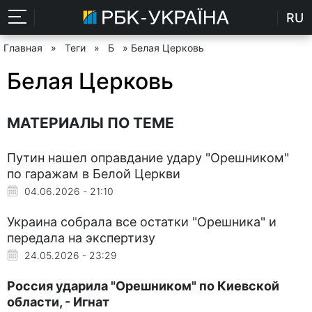
RU
Главная
»
Теги
»
Б
» Белая Церковь
Белая Церковь
МАТЕРИАЛЫ ПО ТЕМЕ
Путин нашел оправдание удару "Орешником"
по гаражам в Белой Церкви
04.06.2026 - 21:10
Украина собрала все остатки "Орешника" и
передала на экспертизу
24.05.2026 - 23:29
Россия ударила "Орешником" по Киевской
области, - Игнат