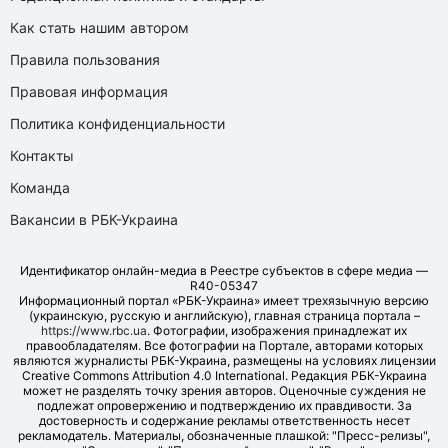
Как стать нашим автором
Правила пользования
Правовая информация
Политика конфиденциальности
Контакты
Команда
Вакансии в РБК-Украина
Идентификатор онлайн-медиа в Реестре субъектов в сфере медиа —
R40-05347
Информационный портал «РБК-Украина» имеет трехязычную версию
(украинскую, русскую и английскую), главная страница портала –
https://www.rbc.ua
. Фотографии, изображения принадлежат их
правообладателям. Все фотографии на Портале, авторами которых
являются журналисты РБК-Украина, размещены на условиях лицензии
Creative Commons Attribution 4.0 International. Редакция РБК-Украина
может не разделять точку зрения авторов. Оценочные суждения не
подлежат опровержению и подтверждению их правдивости. За
достоверность и содержание рекламы ответственность несет
рекламодатель. Материалы, обозначенные плашкой: "Пресс-релизы",