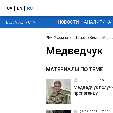
UA
EN
RU
НОВОСТИ
АНАЛИТИКА
ВС, 09 АВГУСТА
РБК-Украина
»
Досье
» Виктор Медв
Медведчук
МАТЕРИАЛЫ ПО ТЕМЕ
29.07.2026 - 19:42
Медведчук получи
пропаганду
25.06.2026 - 17:19