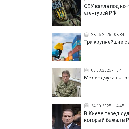
СБУ взяла под кон
агентурой РФ
28.05.2026 - 08:34
Три крупнейшие се
03.03.2026 - 15:41
Медведчука снова 
24.10.2025 - 14:45
В Киеве перед су
который бежал в 