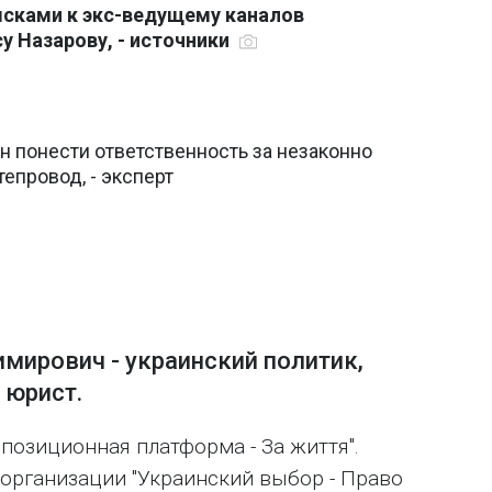
ысками к экс-ведущему каналов
 Назарову, - источники
 понести ответственность за незаконно
епровод, - эксперт
мирович - украинский политик,
 юрист.
ппозиционная платформа - За життя".
организации "Украинский выбор - Право