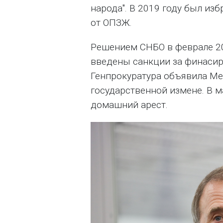
народа". В 2019 году был из
от ОПЗЖ.
Решением СНБО в феврале 20
введены санкции за финасир
Генпрокуратура объявила Ме
государственной измене. В м
домашний арест.