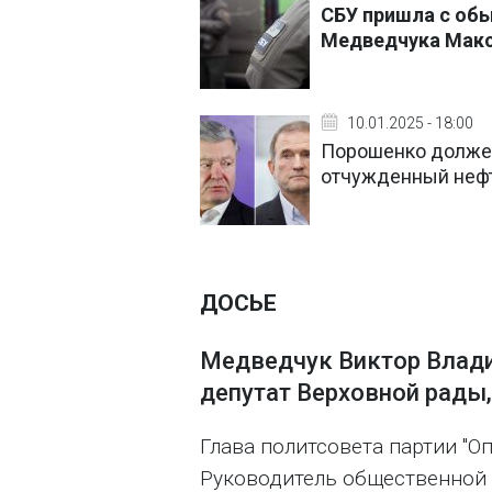
СБУ пришла с об
Медведчука Максу
10.01.2025 - 18:00
Порошенко должен
отчужденный нефт
ДОСЬЕ
Медведчук Виктор Влади
депутат Верховной рады,
Глава политсовета партии "О
Руководитель общественной 