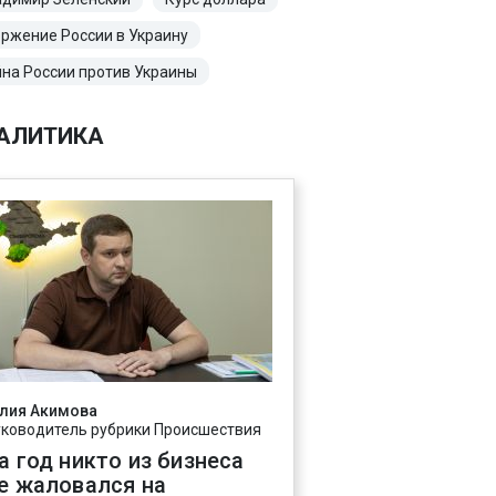
ржение России в Украину
на России против Украины
АЛИТИКА
лия Акимова
уководитель рубрики Происшествия
а год никто из бизнеса
е жаловался на