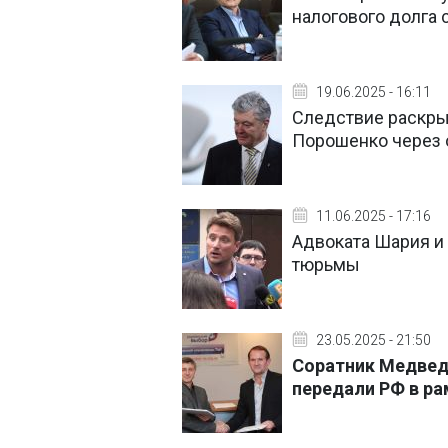
налогового долга
19.06.2025 - 16:11
Следствие раскры
Порошенко через 
11.06.2025 - 17:16
Адвоката Шария и
тюрьмы
23.05.2025 - 21:50
Соратник Медведч
передали РФ в р