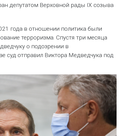
бран депутатом Верховной рады IX созыва
21 года в отношении политика были
ование терроризма. Спустя три месяца
дведчуку о подозрении в
ае суд отправил Виктора Медведчука под