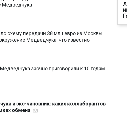
д
 с Медведчука
и
Г
ло схему передачи 38 млн евро из Москвы
окружение Медведчука: что известно
 Медведчука заочно приговорили к 10 годам
ука и экс-чиновник: каких коллаборантов
амках обмена