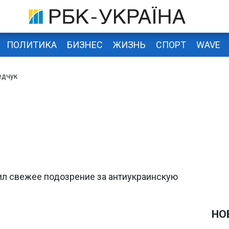
ПОЛИТИКА
БИЗНЕС
ЖИЗНЬ
СПОРТ
WAVE
едчук
л свежее подозрение за антиукраинскую
НО