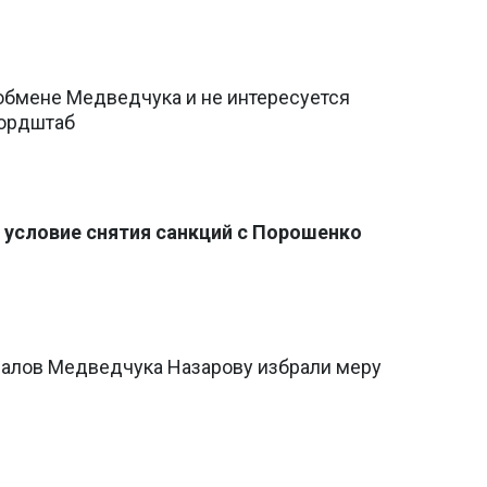
 обмене Медведчука и не интересуется
оордштаб
 условие снятия санкций с Порошенко
алов Медведчука Назарову избрали меру