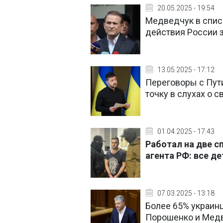
20.05.2025 - 19:54
Медведчук в спис
действия России з
13.05.2025 - 17:12
Переговоры с Пут
точку в слухах о с
01.04.2025 - 17:43
Работал на две 
агента РФ: все д
07.03.2025 - 13:18
Более 65% украин
Порошенко и Мед