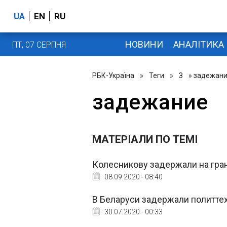
UA
EN
RU
НОВИНИ
АНАЛІТИКА
ПТ, 07 СЕРПНЯ
РБК-Україна
»
Теги
»
З
» задежан
задежание
МАТЕРІАЛИ ПО ТЕМІ
Колесникову задержали на гран
08.09.2020 - 08:40
В Беларуси задержали политте
30.07.2020 - 00:33