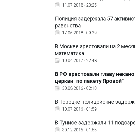
11.07.2018 - 23:25
Полиция задержала 57 активис
равенства
17.06.2018 - 09:29
В Москве арестовали на 2 меся
математика
10.04.2017 - 22:48
В РФ арестовали главу некан
церкви "по пакету Яровой"
30.08.2016 - 02:10
В Торецке полицейские задерж
10.07.2016 - 01:59
В Тунисе задержали 11 подоз
30.12.2015 - 01:55