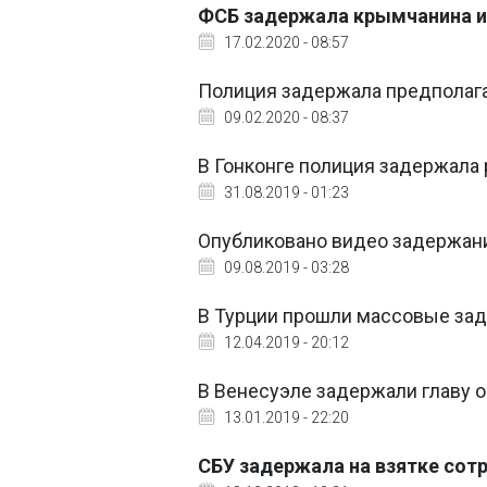
ФСБ задержала крымчанина и
17.02.2020 - 08:57
Полиция задержала предполаг
09.02.2020 - 08:37
В Гонконге полиция задержала 
31.08.2019 - 01:23
Опубликовано видео задержан
09.08.2019 - 03:28
В Турции прошли массовые за
12.04.2019 - 20:12
В Венесуэле задержали главу 
13.01.2019 - 22:20
СБУ задержала на взятке сот