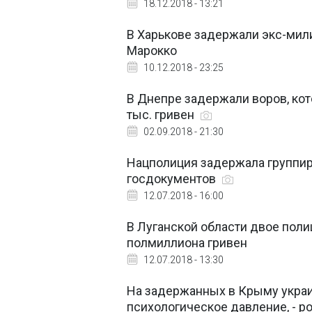
18.12.2018 - 13:21
В Харькове задержали экс-мил
Марокко
10.12.2018 - 23:25
В Днепре задержали воров, кот
тыс. гривен
02.09.2018 - 21:30
Нацполиция задержала группи
госдокументов
12.07.2018 - 16:00
В Луганской области двое пол
полмиллиона гривен
12.07.2018 - 13:30
На задержанных в Крыму укра
психологическое давление, - р