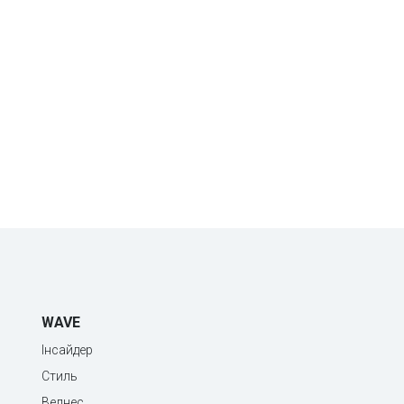
WAVE
Інсайдер
Стиль
Велнес