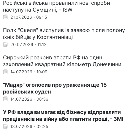
Російські війська провалили нові спроби
наступу на Сумщині, - ISW
21.07.2026 - 09:15
Полк "Скеля" виступив із заявою після полону
їхніх бійців у Костянтинівці
20.07.2026 - 11:12
Сирський розкрив втрати РФ на один
захоплений квадратний кілометр Донеччини
14.07.2026 - 10:09
"Мадяр" оголосив про ураження ще 15
російських суден
14.07.2026 - 08:36
У РФ влада вимагає від бізнесу відправляти
працівників на війну або платити гроші, - ЗМІ
13.07.2026 - 02:25