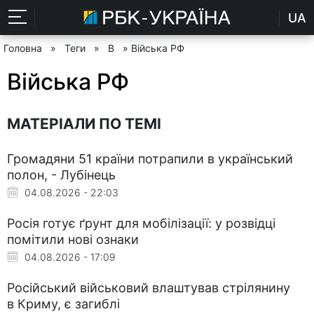
UA
Головна
»
Теги
»
В
» Війська РФ
Війська РФ
МАТЕРІАЛИ ПО ТЕМІ
Громадяни 51 країни потрапили в український
полон, - Лубінець
04.08.2026 - 22:03
Росія готує ґрунт для мобілізації: у розвідці
помітили нові ознаки
04.08.2026 - 17:09
Російський військовий влаштував стрілянину
в Криму, є загиблі