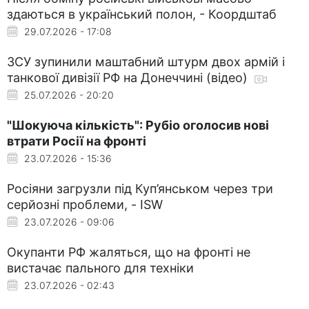
здаються в український полон, - Коордштаб
29.07.2026 - 17:08
ЗСУ зупинили маштабний штурм двох армій і
танкової дивізії РФ на Донеччині (відео)
25.07.2026 - 20:20
"Шокуюча кількість": Рубіо оголосив нові
втрати Росії на фронті
23.07.2026 - 15:36
Росіяни загрузли під Куп’янськом через три
серйозні проблеми, - ISW
23.07.2026 - 09:06
Окупанти РФ жаляться, що на фронті не
вистачає пального для техніки
23.07.2026 - 02:43