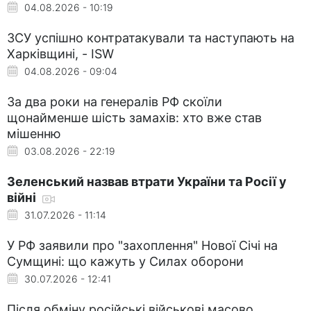
04.08.2026 - 10:19
ЗСУ успішно контратакували та наступають на
Харківщині, - ISW
04.08.2026 - 09:04
За два роки на генералів РФ скоїли
щонайменше шість замахів: хто вже став
мішенню
03.08.2026 - 22:19
Зеленський назвав втрати України та Росії у
війні
31.07.2026 - 11:14
У РФ заявили про "захоплення" Нової Січі на
Сумщині: що кажуть у Силах оборони
30.07.2026 - 12:41
Після обміну російські військові масово