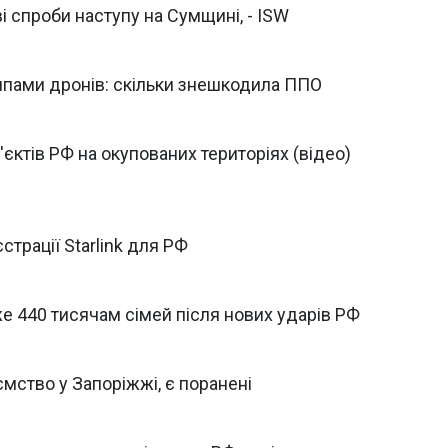
і спроби наступу на Сумщині, - ISW
типами дронів: скільки знешкодила ППО
єктів РФ на окупованих територіях (відео)
страції Starlink для РФ
 440 тисячам сімей після нових ударів РФ
мство у Запоріжжі, є поранені