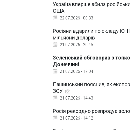
Україна вперше збила російськи
США
22.07.2026 - 00:33
Росіяни вдарили по складу ЮНІ
мільйони доларів
21.07.2026 - 20:45
Зеленський обговорив з топк
Донеччині
21.07.2026 - 17:04
Пашинський пояснив, як експор
ЗСУ
21.07.2026 - 14:43
Росія рекордно розпродує золото,
21.07.2026 - 14:12