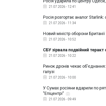
Росія ударила по центру Одеси
21.07.2026 - 12:41
Росія розгортає аналог Starlink:
21.07.2026 - 11:34
Новий міністр оборони Британії
21.07.2026 - 10:52
СБУ зірвала подвійний теракт
21.07.2026 - 10:22
Ринок дронів чекає об'єднання: 
галузі
21.07.2026 - 10:00
У Сумах росіяни вдарили по рят
"Епіцентрі"
21.07.2026 - 09:49