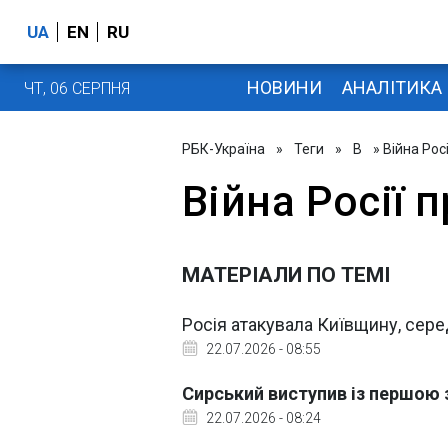
UA
EN
RU
НОВИНИ
АНАЛІТИКА
ЧТ, 06 СЕРПНЯ
РБК-Україна
»
Теги
»
В
» Війна Рос
Війна Росії 
МАТЕРІАЛИ ПО ТЕМІ
Росія атакувала Київщину, сер
22.07.2026 - 08:55
Сирський виступив із першою 
22.07.2026 - 08:24