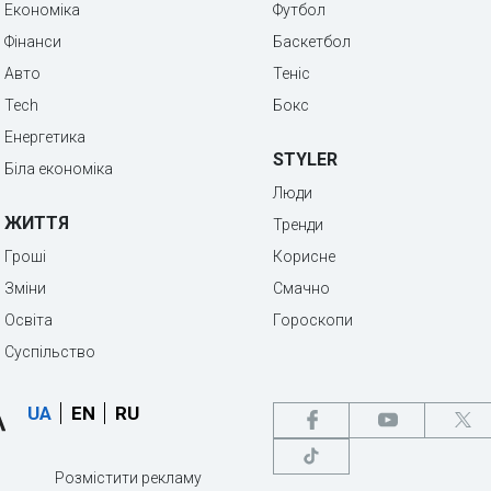
Економіка
Футбол
Фінанси
Баскетбол
Авто
Теніс
Tech
Бокс
Енергетика
STYLER
Біла економіка
Люди
ЖИТТЯ
Тренди
Гроші
Корисне
Зміни
Смачно
Освіта
Гороскопи
Суспільство
UA
EN
RU
Розмістити рекламу