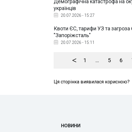
Демографічна катастрофа на ок
українців
20.07.2026 - 15:27
Квоти ЄС, тарифи УЗ та загроза
"Запоріжсталь"
20.07.2026 - 15:11
<
1
...
5
6
Ця сторінка виявилася корисною?
НОВИНИ