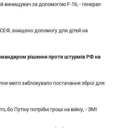
й винищувач за допомогою F-16, - генерал
СЕФ, знищено допомогу для дітей на
омандиром рішення проти штурмів РФ на
тне мито заблокувало постачання зброї для
 бо Путіну потрібні гроші на війну, - ЗМІ