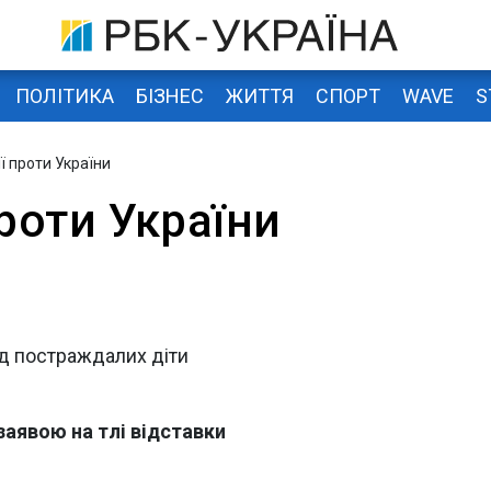
ПОЛІТИКА
БІЗНЕС
ЖИТТЯ
СПОРТ
WAVE
S
ії проти України
проти України
ед постраждалих діти
заявою на тлі відставки