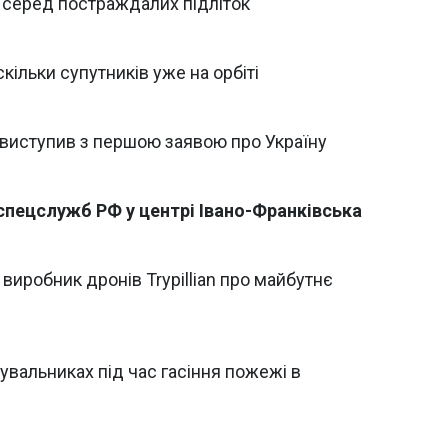
, серед постраждалих підліток
 скільки супутників уже на орбіті
 виступив з першою заявою про Україну
 спецслужб РФ у центрі Івано-Франківська
виробник дронів Trypillian про майбутнє
увальниках під час гасіння пожежі в