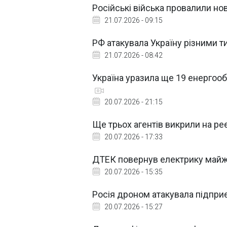
Російські війська провалили нов
21.07.2026 - 09:15
РФ атакувала Україну різними 
21.07.2026 - 08:42
Україна уразила ще 19 енергооб'
20.07.2026 - 21:15
Ще трьох агентів викрили на реє
20.07.2026 - 17:33
ДТЕК повернув електрику майже
20.07.2026 - 15:35
Росія дроном атакувала підприє
20.07.2026 - 15:27