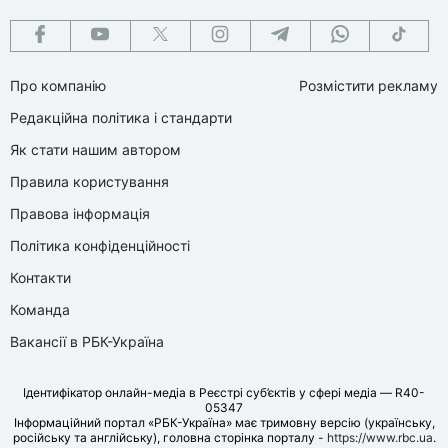
Про компанію
Розмістити рекламу
Редакційна політика і стандарти
Як стати нашим автором
Правила користування
Правова інформація
Політика конфіденційності
Контакти
Команда
Вакансії в РБК-Україна
Ідентифікатор онлайн-медіа в Реєстрі суб’єктів у сфері медіа — R40-
05347
Інформаційний портал «РБК-Україна» має тримовну версію (українську,
російську та англійську), головна сторінка порталу -
https://www.rbc.ua
.