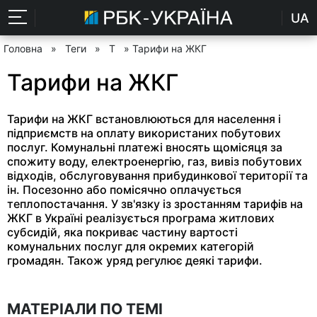
UA
Головна
»
Теги
»
Т
» Тарифи на ЖКГ
Тарифи на ЖКГ
Тарифи на ЖКГ встановлюються для населення і
підприємств на оплату використаних побутових
послуг. Комунальні платежі вносять щомісяця за
спожиту воду, електроенергію, газ, вивіз побутових
відходів, обслуговування прибудинкової території та
ін. Посезонно або помісячно оплачується
теплопостачання. У зв'язку із зростанням тарифів на
ЖКГ в Україні реалізується програма житлових
субсидій, яка покриває частину вартості
комунальних послуг для окремих категорій
громадян. Також уряд регулює деякі тарифи.
МАТЕРІАЛИ ПО ТЕМІ