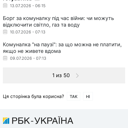
13.07.2026 - 06:15
Борг за комуналку під час війни: чи можуть
відключити світло, газ та воду
10.07.2026 - 07:13
Комуналка "на паузі": за що можна не платити,
якщо не живете вдома
09.07.2026 - 07:13
1 из 50
Ця сторінка була корисна?
ТАК
НІ