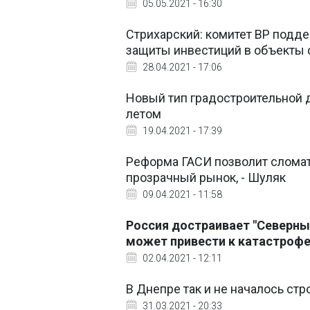
05.05.2021 - 16:30
Стрихарский: комитет ВР подд
защиты инвестиций в объекты 
28.04.2021 - 17:06
Новый тип градостроительной д
летом
19.04.2021 - 17:39
Реформа ГАСИ позволит сломат
прозрачный рынок, - Шуляк
09.04.2021 - 11:58
Россия достраивает "Северны
может привести к катастроф
02.04.2021 - 12:11
В Днепре так и не началось стр
31.03.2021 - 20:33