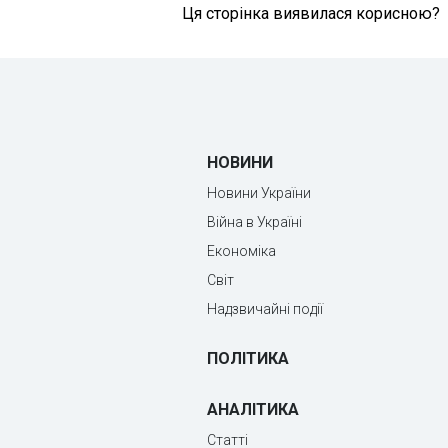
Ця сторінка виявилася корисною?
НОВИНИ
Новини України
Війна в Україні
Економіка
Світ
Надзвичайні події
ПОЛІТИКА
АНАЛІТИКА
Статті