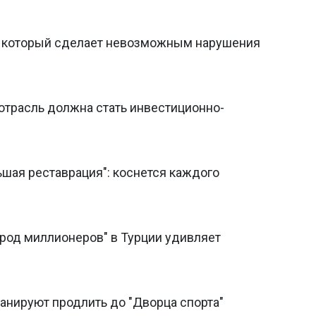
, который сделает невозможным нарушения
отрасль должна стать инвестиционно-
льшая реставрация": коснется каждого
ород миллионеров" в Турции удивляет
анируют продлить до "Дворца спорта"