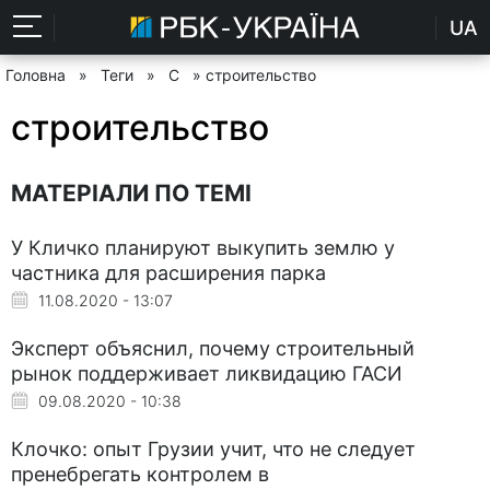
UA
Головна
»
Теги
»
С
» строительство
строительство
МАТЕРІАЛИ ПО ТЕМІ
У Кличко планируют выкупить землю у
частника для расширения парка
11.08.2020 - 13:07
Эксперт объяснил, почему строительный
рынок поддерживает ликвидацию ГАСИ
09.08.2020 - 10:38
Клочко: опыт Грузии учит, что не следует
пренебрегать контролем в