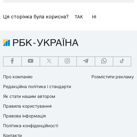
Ця сторінка була корисна?
ТАК
НІ
Про компанію
Розмістити рекламу
Редакційна політика і стандарти
Як стати нашим автором
Правила користування
Правова інформація
Політика конфіденційності
Контакти