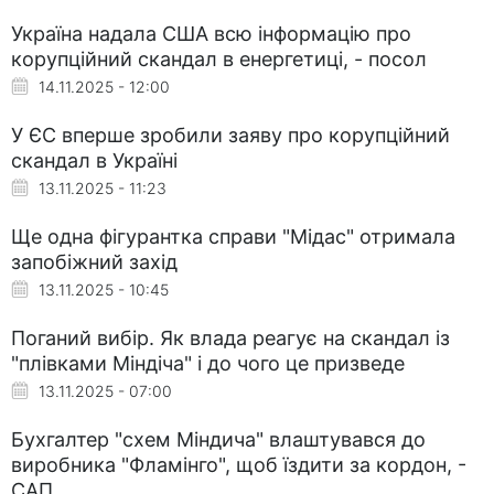
Україна надала США всю інформацію про
корупційний скандал в енергетиці, - посол
14.11.2025 - 12:00
У ЄС вперше зробили заяву про корупційний
скандал в Україні
13.11.2025 - 11:23
Ще одна фігурантка справи "Мідас" отримала
запобіжний захід
13.11.2025 - 10:45
Поганий вибір. Як влада реагує на скандал із
"плівками Міндіча" і до чого це призведе
13.11.2025 - 07:00
Бухгалтер "схем Міндича" влаштувався до
виробника "Фламінго", щоб їздити за кордон, -
САП