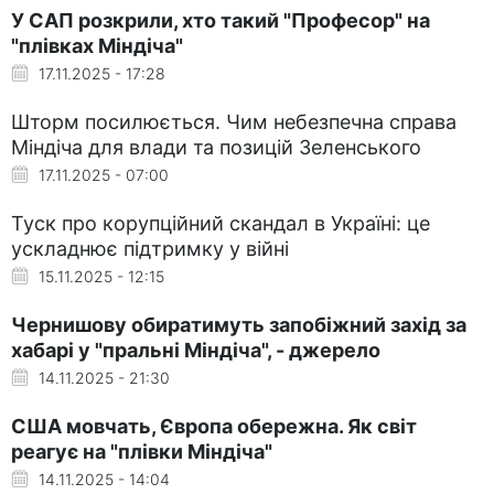
У САП розкрили, хто такий "Професор" на
"плівках Міндіча"
17.11.2025 - 17:28
Шторм посилюється. Чим небезпечна справа
Міндіча для влади та позицій Зеленського
17.11.2025 - 07:00
Туск про корупційний скандал в Україні: це
ускладнює підтримку у війні
15.11.2025 - 12:15
Чернишову обиратимуть запобіжний захід за
хабарі у "пральні Міндіча", - джерело
14.11.2025 - 21:30
США мовчать, Європа обережна. Як світ
реагує на "плівки Міндіча"
14.11.2025 - 14:04