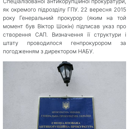
Спеціалізованої антикорупційної прокуратури,
як окремого підрозділу ГПУ. 22 вересня 2015
року Генеральний прокурор (яким на той
момент був Віктор Шокін) підписав указ про
створення САП. Визначення її структури і
штату проводилося генпрокурором за
погодженням з директором НАБУ.