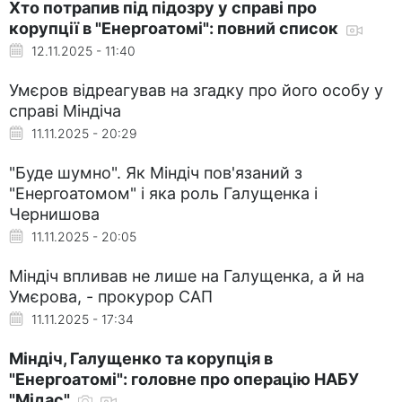
Хто потрапив під підозру у справі про
корупції в "Енергоатомі": повний список
12.11.2025 - 11:40
Умєров відреагував на згадку про його особу у
справі Міндіча
11.11.2025 - 20:29
"Буде шумно". Як Міндіч пов'язаний з
"Енергоатомом" і яка роль Галущенка і
Чернишова
11.11.2025 - 20:05
Міндіч впливав не лише на Галущенка, а й на
Умєрова, - прокурор САП
11.11.2025 - 17:34
Міндіч, Галущенко та корупція в
"Енергоатомі": головне про операцію НАБУ
"Мідас"