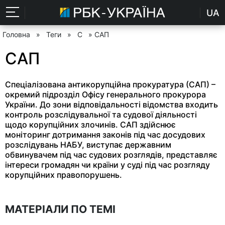
UA
Головна
»
Теги
»
С
» САП
САП
Спеціалізована антикорупційна прокуратура (САП) –
окремий підрозділ Офісу генерального прокурора
України. До зони відповідальності відомства входить
контроль розслідувальної та судової діяльності
щодо корупційних злочинів. САП здійснює
моніторинг дотримання законів під час досудових
розслідувань НАБУ, виступає державним
обвинувачем під час судових розглядів, представляє
інтереси громадян чи країни у суді під час розгляду
корупційних правопорушень.
МАТЕРІАЛИ ПО ТЕМІ