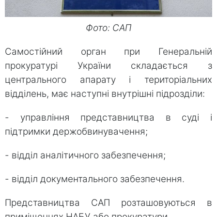
Фото: САП
Самостійний орган при Генеральній
прокуратурі України складається з
центрального апарату і територіальних
відділень, має наступні внутрішні підрозділи:
- управління представництва в суді і
підтримки держобвинувачення;
- відділ аналітичного забезпечення;
- відділ документального забезпечення.
Представництва САП розташовуються в
приміщеннях НАБУ або прокуратури.