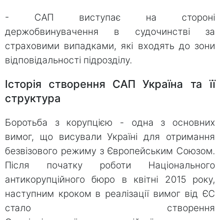
- САП виступає на стороні
держобвинувачення в судочинстві за
страховими випадками, які входять до зони
відповідальності підрозділу.
Історія створення САП Україна та її
структура
Боротьба з корупцією - одна з основних
вимог, що висували Україні для отримання
безвізового режиму з Європейським Союзом.
Після початку роботи Національного
антикорупційного бюро в квітні 2015 року,
наступним кроком в реалізації вимог від ЄС
стало створення