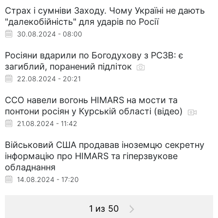
Страх і сумніви Заходу. Чому Україні не дають
"далекобійність" для ударів по Росії
30.08.2024 - 08:00
Росіяни вдарили по Богодухову з РСЗВ: є
загиблий, поранений підліток
22.08.2024 - 20:21
ССО навели вогонь HIMARS на мости та
понтони росіян у Курській області (відео)
21.08.2024 - 11:42
Військовий США продавав іноземцю секретну
інформацію про HIMARS та гіперзвукове
обладнання
14.08.2024 - 17:20
1 из 50