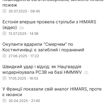
пожеж
30.07.2025 - 09:45
Естонія вперше провела стрільби з HIMARS
(відео)
13.07.2025 - 14:58
Окупанти вдарили "Смерчем" по
Костянтинівці: є загиблий і поранений
27.06.2025 - 17:22
Швидкий удар і відхід: як Нацгвардія
модернізувала РСЗВ на базі HMMWV
17.05.2025 - 18:53
У Франції показали свій аналог HIMARS, проте
є нюанси
30.04.2025 - 21:40