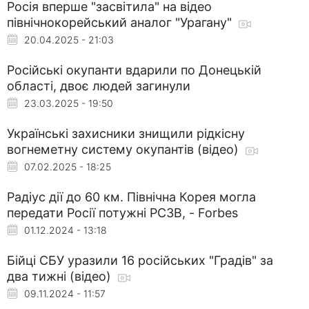
Росія вперше "засвітила" на відео
північнокорейський аналог "Урагану"
20.04.2025 - 21:03
Російські окупанти вдарили по Донецькій
області, двоє людей загинули
23.03.2025 - 19:50
Українські захисники знищили рідкісну
вогнеметну систему окупантів (відео)
07.02.2025 - 18:25
Радіус дії до 60 км. Північна Корея могла
передати Росії потужні РСЗВ, - Forbes
01.12.2024 - 13:18
Бійці СБУ уразили 16 російських "Градів" за
два тижні (відео)
09.11.2024 - 11:57