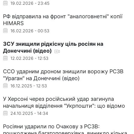
19.02.2026 - 23:45
РФ відправила на фронт "аналоговнетні" копії
HIMARS
16.02.2026 - 00:53
ЗСУ знищили рідкісну ціль росіян на
Донеччині (відео)
12.02.2026 - 12:53
ССО ударним дроном знищили ворожу РСЗВ
"Ураган" на Донеччині (відео)
16.12.2025 - 12:53
У Херсоні через російський удар загинула
начальниця відділення "Укрпошти": що відомо
24.10.2025 - 14:34
Росіяни ударили по Очакову з РСЗВ:
пошкоджена багатоповерхівка, виникло кілька