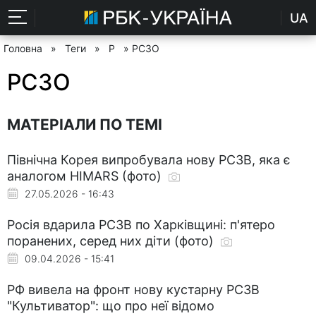
UA
Головна
»
Теги
»
Р
» РСЗО
РСЗО
МАТЕРІАЛИ ПО ТЕМІ
Північна Корея випробувала нову РСЗВ, яка є
аналогом HIMARS (фото)
27.05.2026 - 16:43
Росія вдарила РСЗВ по Харківщині: п'ятеро
поранених, серед них діти (фото)
09.04.2026 - 15:41
РФ вивела на фронт нову кустарну РСЗВ
"Культиватор": що про неї відомо