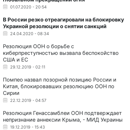
01.07.2020 - 20:54
В России резко отреагировали на блокировку
Украиной резолюции о снятии санкций
24.04.2020 - 08:34
Резолюция ООН о борьбе с
киберпреступностью вызвала беспокойство
США и ЕС
29.12.2019 - 02:11
Помпео назвал позорной позицию России и
Китая, блокировавших резолюцию ООН по
Сирии
22.12.2019 - 04:57
Резолюция Генассамблеи ООН подтверждает
непризнание аннексии Крыма, - МИД Украины
19.12.2019 - 15:43