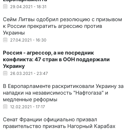
29.04.2021 - 18:31
Сейм Литвы одобрил резолюцию с призывом
к России прекратить агрессию против
Украины
27.04.2021 - 16:30
Россия - агрессор, а не посредник
конфликта: 47 стран в ООН поддержали
Украину
26.03.2021 - 23:47
В Европарламенте раскритиковали Украину за
нападки на независимость "Нафтогаза" и
медленные реформы
12.02.2021 - 17:17
Сенат Франции официально призвал
правительство признать Нагорный Карабах