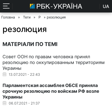
UA
Головна
»
Теги
»
Р
» резолюция
резолюция
МАТЕРІАЛИ ПО ТЕМІ
Совет ООН по правам человека принял
резолюцию по оккупированным территориям
Украины
13.07.2021 - 22:43
Парламентская ассамблея ОБСЕ приняла
срочную резолюцию по войскам РФ возле
Украины
06.07.2021 - 21:37