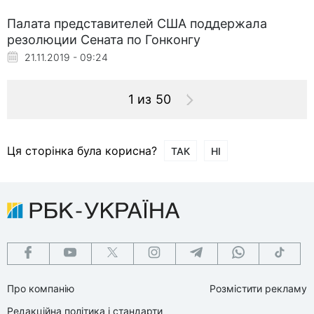
Палата представителей США поддержала
резолюции Сената по Гонконгу
21.11.2019 - 09:24
1 из 50
Ця сторінка була корисна?
ТАК
НІ
Про компанію
Розмістити рекламу
Редакційна політика і стандарти