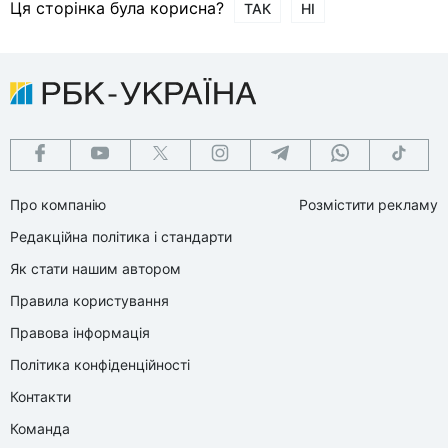
Ця сторінка була корисна?
ТАК
НІ
Про компанію
Розмістити рекламу
Редакційна політика і стандарти
Як стати нашим автором
Правила користування
Правова інформація
Політика конфіденційності
Контакти
Команда