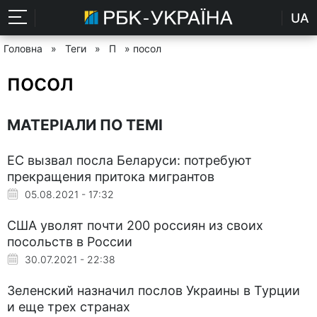
UA
Головна
»
Теги
»
П
» посол
посол
МАТЕРІАЛИ ПО ТЕМІ
ЕС вызвал посла Беларуси: потребуют
прекращения притока мигрантов
05.08.2021 - 17:32
США уволят почти 200 россиян из своих
посольств в России
30.07.2021 - 22:38
Зеленский назначил послов Украины в Турции
и еще трех странах