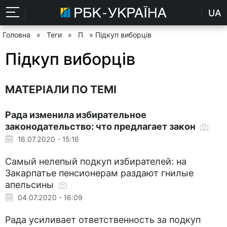
UA
Головна
»
Теги
»
П
» Підкуп виборців
Підкуп виборців
МАТЕРІАЛИ ПО ТЕМІ
Рада изменила избирательное
законодательство: что предлагает закон
16.07.2020 - 15:16
Самый нелепый подкуп избирателей: на
Закарпатье пенсионерам раздают гнилые
апельсины
04.07.2020 - 16:09
Рада усиливает ответственность за подкуп