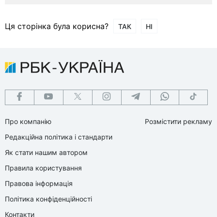
Ця сторінка була корисна?
ТАК
НІ
Про компанію
Розмістити рекламу
Редакційна політика і стандарти
Як стати нашим автором
Правила користування
Правова інформація
Політика конфіденційності
Контакти