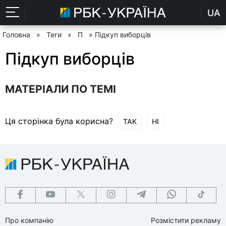
UA
Головна
»
Теги
»
П
» Підкуп виборців
Підкуп виборців
МАТЕРІАЛИ ПО ТЕМІ
Ця сторінка була корисна?
ТАК
НІ
Про компанію
Розмістити рекламу