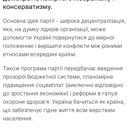
консерватизму.
Основна ідея партії - широка децентралізація,
яка, на думку лідерів організації, може
допомогти Україні повернутися до мирної
положенню і вирішити конфлікти між різними
етносами всередині країни.
Також програма партії передбачає введення
прозорої бюджетної системи, планомірне
підвищення соцвиплат (виключно відповідно
до зростання економіки) і реформи в галузі
охорони здоров'я. Україна бачиться як країна,
що забезпечує гідне життя всім верствам
населення.