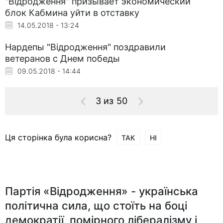
"Відродження" призывает экономический
блок Кабмина уйти в отставку
14.05.2018 - 13:24
Нардепы "Відродження" поздравили
ветеранов с Днем победы
09.05.2018 - 14:44
3 из 50
Ця сторінка була корисна?
ТАК
НІ
Партія «Відродження» - українська
політична сила, що стоїть на боці
демократії, помірного лібералізму і