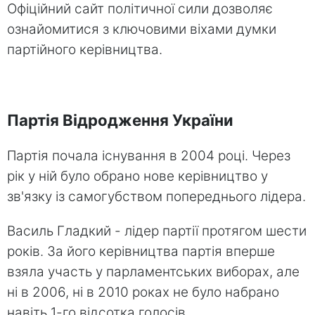
Офіційний сайт політичної сили дозволяє
ознайомитися з ключовими віхами думки
партійного керівництва.
Партія Відродження України
Партія почала існування в 2004 році. Через
рік у ній було обрано нове керівництво у
зв'язку із самогубством попереднього лідера.
Василь Гладкий - лідер партії протягом шести
років. За його керівництва партія вперше
взяла участь у парламентських виборах, але
ні в 2006, ні в 2010 роках не було набрано
навіть 1-го відсотка голосів.