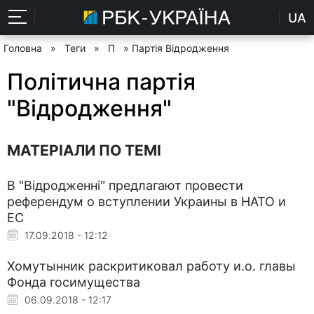
UA
Головна
»
Теги
»
П
» Партія Відродження
Політична партія
"Відродження"
МАТЕРІАЛИ ПО ТЕМІ
В "Відродженні" предлагают провести
референдум о вступлении Украины в НАТО и
ЕС
17.09.2018 - 12:12
Хомутынник раскритиковал работу и.о. главы
Фонда госимущества
06.09.2018 - 12:17