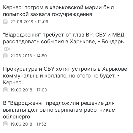
Кернес: погром в харьковской мэрии был
попыткой захвата госучреждения
22.06.2018 - 12:09
"Відродження" требует от глав ВР, СБУ и МВД
расследовать события в Харькове, - Бондарь
21.06.2018 - 14:50
Прокуратура и СБУ хотят устроить в Харькове
коммунальный коллапс, но этого не будет, -
Кернес
19.06.2018 - 17:00
В "Відродженні" предложили решение для
выплаты долгов по зарплатам работникам
облэнерго
19.06.2018 - 11:52