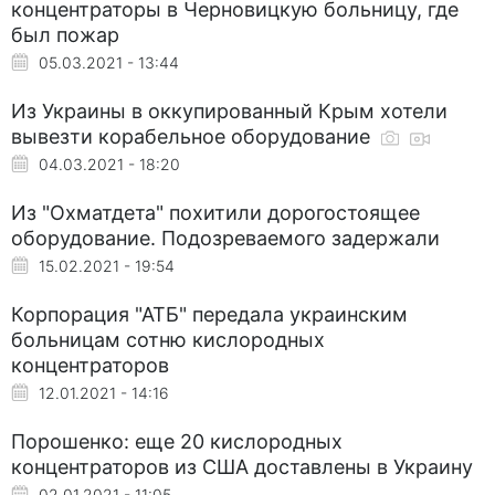
концентраторы в Черновицкую больницу, где
был пожар
05.03.2021 - 13:44
Из Украины в оккупированный Крым хотели
вывезти корабельное оборудование
04.03.2021 - 18:20
Из "Охматдета" похитили дорогостоящее
оборудование. Подозреваемого задержали
15.02.2021 - 19:54
Корпорация "АТБ" передала украинским
больницам сотню кислородных
концентраторов
12.01.2021 - 14:16
Порошенко: еще 20 кислородных
концентраторов из США доставлены в Украину
02.01.2021 - 11:05