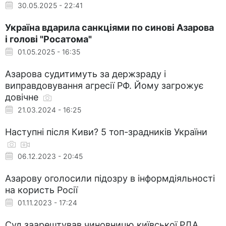
30.05.2025 - 22:41
Україна вдарила санкціями по синові Азарова
і голові "Росатома"
01.05.2025 - 16:35
Азарова судитимуть за держзраду і
виправдовування агресії РФ. Йому загрожує
довічне
21.03.2024 - 16:25
Наступні після Киви? 5 топ-зрадників України
06.12.2023 - 20:45
Азарову оголосили підозру в інформдіяльності
на користь Росії
01.11.2023 - 17:24
Суд заарештував чиновницю київської РДА,