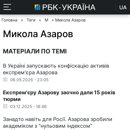
UA
Головна
»
Теги
»
М
» Микола Азаров
Микола Азаров
МАТЕРІАЛИ ПО ТЕМІ
В Україні запускають конфіскацію активів
експрем'єра Азарова
06.05.2026 - 23:05
Експрем'єру Азарову заочно дали 15 років
тюрми
03.12.2025 - 18:46
Занадто навіть для Росії. Азарова зробили
академіком з "нульовим індексом"