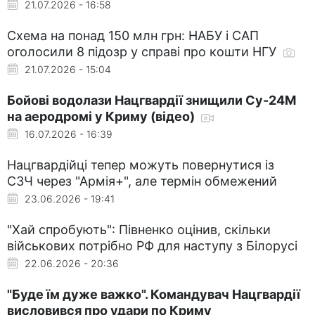
21.07.2026 - 16:58
Схема на понад 150 млн грн: НАБУ і САП
оголосили 8 підозр у справі про кошти НГУ
21.07.2026 - 15:04
Бойові водолази Нацгвардії знищили Су-24М
на аеродромі у Криму (відео)
16.07.2026 - 16:39
Нацгвардійці тепер можуть повернутися із
СЗЧ через "Армія+", але термін обмежений
23.06.2026 - 19:41
"Хай спробують": Півненко оцінив, скільки
військових потрібно РФ для наступу з Білорусі
22.06.2026 - 20:36
"Буде їм дуже важко". Командувач Нацгвардії
висловився про удари по Криму