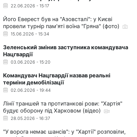
22.06.2026 - 15:17
Його Еверест був на "Азовсталі": у Києві
провели турнір пам'яті воїна "Гряна" (фото)
15.06.2026 - 15:34
Зеленський змінив заступника командувача
Нацгвардії
03.06.2026 - 15:20
Командувач Нацгвардії назвав реальні
терміни демобілізації
02.06.2026 - 19:44
Лінії траншей та протитанкові рови: "Хартія"
будує оборону під Харковом (відео)
28.05.2026 - 16:37
"У ворога немає шансів": у "Хартії" розповіли,