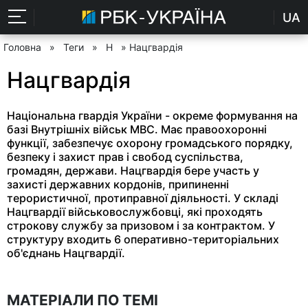
UA
Головна
»
Теги
»
Н
» Нацгвардія
Нацгвардія
Національна гвардія України - окреме формування на
базі Внутрішніх військ МВС. Має правоохоронні
функції, забезпечує охорону громадського порядку,
безпеку і захист прав і свобод суспільства,
громадян, держави. Нацгвардія бере участь у
захисті державних кордонів, припиненні
терористичної, протиправної діяльності. У складі
Нацгвардії військовослужбовці, які проходять
строкову службу за призовом і за контрактом. У
структуру входить 6 оперативно-територіальних
об'єднань Нацгвардії.
МАТЕРІАЛИ ПО ТЕМІ