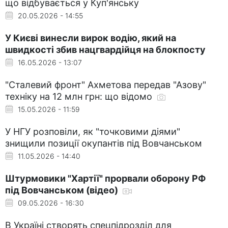
що відбувається у Куп'янську
20.05.2026 - 14:55
У Києві винесли вирок водію, який на
швидкості збив нацгвардійця на блокпосту
16.05.2026 - 13:07
"Сталевий фронт" Ахметова передав "Азову"
техніку на 12 млн грн: що відомо
15.05.2026 - 11:59
У НГУ розповіли, як "точковими діями"
знищили позиції окупантів під Вовчанськом
11.05.2026 - 14:40
Штурмовики "Хартії" прорвали оборону РФ
під Вовчанськом (відео)
09.05.2026 - 16:30
В Україні створять спецпідрозділ для