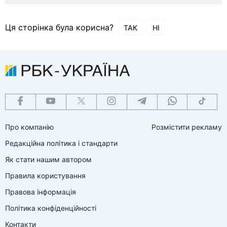
Ця сторінка була корисна?
ТАК
НІ
Про компанію
Розмістити рекламу
Редакційна політика і стандарти
Як стати нашим автором
Правила користування
Правова інформація
Політика конфіденційності
Контакти