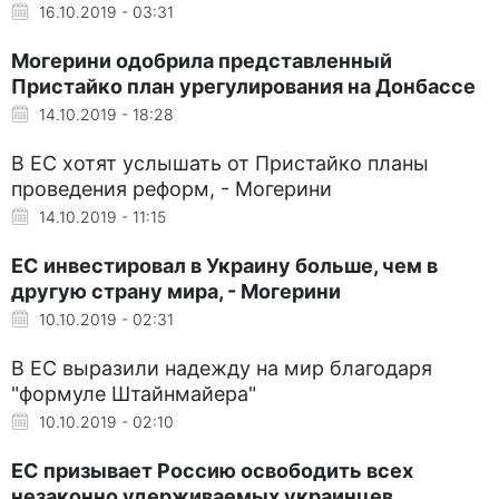
16.10.2019 - 03:31
Могерини одобрила представленный
Пристайко план урегулирования на Донбассе
14.10.2019 - 18:28
В ЕС хотят услышать от Пристайко планы
проведения реформ, - Могерини
14.10.2019 - 11:15
ЕС инвестировал в Украину больше, чем в
другую страну мира, - Могерини
10.10.2019 - 02:31
В ЕС выразили надежду на мир благодаря
"формуле Штайнмайера"
10.10.2019 - 02:10
ЕС призывает Россию освободить всех
незаконно удерживаемых украинцев