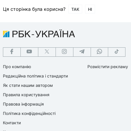
Ця сторінка була корисна?
ТАК
НІ
Про компанію
Розмістити рекламу
Редакційна політика і стандарти
Як стати нашим автором
Правила користування
Правова інформація
Політика конфіденційності
Контакти