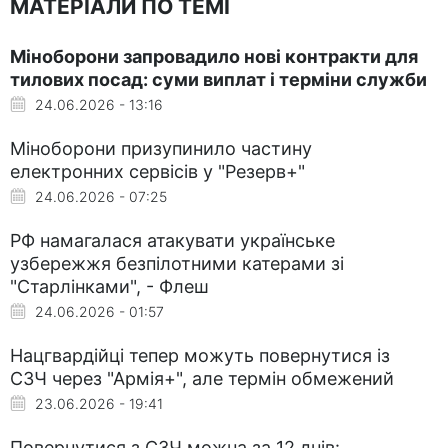
МАТЕРІАЛИ ПО ТЕМІ
Міноборони запровадило нові контракти для
тилових посад: суми виплат і терміни служби
24.06.2026 - 13:16
Міноборони призупинило частину
електронних сервісів у "Резерв+"
24.06.2026 - 07:25
РФ намагалася атакувати українське
узбережжя безпілотними катерами зі
"Старлінками", - Флеш
24.06.2026 - 01:57
Нацгвардійці тепер можуть повернутися із
СЗЧ через "Армія+", але термін обмежений
23.06.2026 - 19:41
Повернутися з СЗЧ можна за 12 днів: