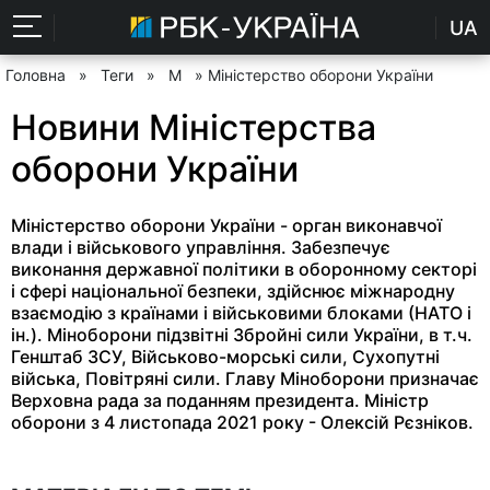
UA
Головна
»
Теги
»
М
» Міністерство оборони України
Новини Міністерства
оборони України
Міністерство оборони України - орган виконавчої
влади і військового управління. Забезпечує
виконання державної політики в оборонному секторі
і сфері національної безпеки, здійснює міжнародну
взаємодію з країнами і військовими блоками (НАТО і
ін.). Міноборони підзвітні Збройні сили України, в т.ч.
Генштаб ЗСУ, Військово-морські сили, Сухопутні
війська, Повітряні сили. Главу Міноборони призначає
Верховна рада за поданням президента. Міністр
оборони з 4 листопада 2021 року - Олексій Рєзніков.