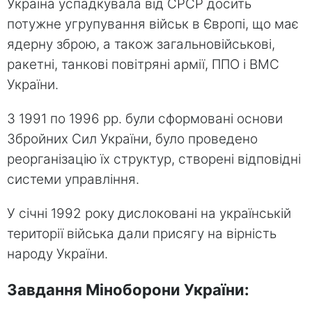
Україна успадкувала від СРСР досить
потужне угрупування військ в Європі, що має
ядерну зброю, а також загальновійськові,
ракетні, танкові повітряні армії, ППО і ВМС
України.
З 1991 по 1996 рр. були сформовані основи
Збройних Сил України, було проведено
реорганізацію їх структур, створені відповідні
системи управління.
У січні 1992 року дислоковані на українській
території війська дали присягу на вірність
народу України.
Завдання Міноборони України: