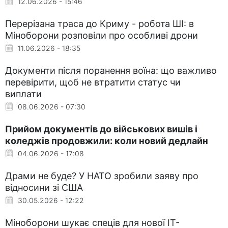
12.06.2026 - 15:46
Перерізана траса до Криму - робота ШІ: в
Міноборони розповіли про особливі дрони
11.06.2026 - 18:35
Документи після поранення воїна: що важливо
перевірити, щоб не втратити статус чи
виплати
08.06.2026 - 07:30
Прийом документів до військових вишів і
коледжів продовжили: коли новий дедлайн
04.06.2026 - 17:08
Драми не буде? У НАТО зробили заяву про
відносини зі США
30.05.2026 - 12:22
Міноборони шукає спеців для нової IT-