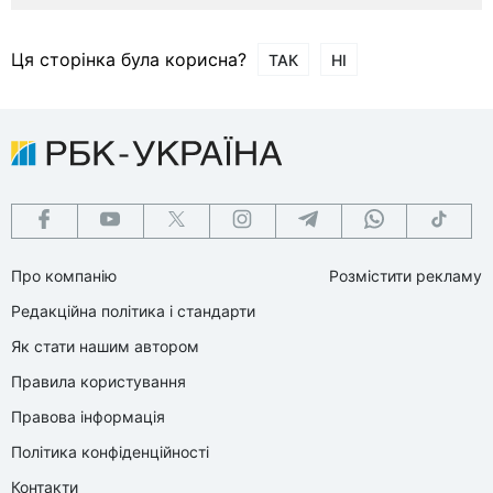
Ця сторінка була корисна?
ТАК
НІ
Про компанію
Розмістити рекламу
Редакційна політика і стандарти
Як стати нашим автором
Правила користування
Правова інформація
Політика конфіденційності
Контакти