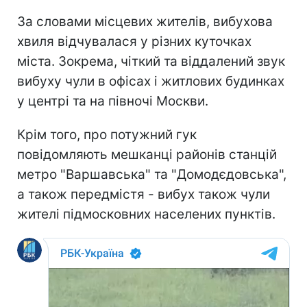
За словами місцевих жителів, вибухова
хвиля відчувалася у різних куточках
міста. Зокрема, чіткий та віддалений звук
вибуху чули в офісах і житлових будинках
у центрі та на півночі Москви.
Крім того, про потужний гук
повідомляють мешканці районів станцій
метро "Варшавська" та "Домодєдовська",
а також передмістя - вибух також чули
жителі підмосковних населених пунктів.