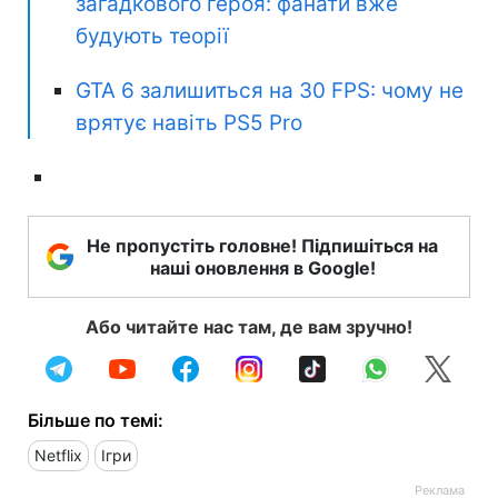
загадкового героя: фанати вже
будують теорії
GTA 6 залишиться на 30 FPS: чому не
врятує навіть PS5 Pro
Не пропустіть головне! Підпишіться на
наші оновлення в Google!
Або читайте нас там, де вам зручно!
Більше по темі:
Netflix
Ігри