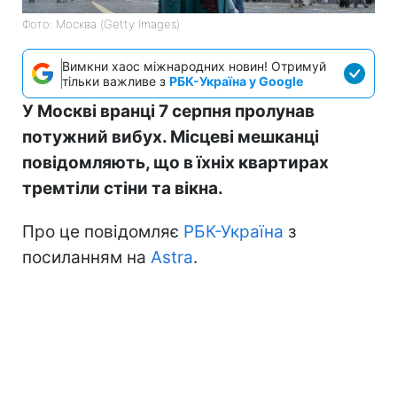
Фото: Москва (Getty Images)
Вимкни хаос міжнародних новин! Отримуй
тільки важливе з
РБК-Україна у Google
У Москві вранці 7 серпня пролунав
потужний вибух. Місцеві мешканці
повідомляють, що в їхніх квартирах
тремтіли стіни та вікна.
Про це повідомляє
РБК-Україна
з
посиланням на
Astra
.