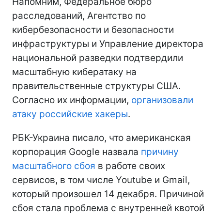
Напомним, Федеральное бюро
расследований, Агентство по
кибербезопасности и безопасности
инфраструктуры и Управление директора
национальной разведки подтвердили
масштабную кибератаку на
правительственные структуры США.
Согласно их информации,
организовали
атаку российские хакеры
.
РБК-Украина писало, что американская
корпорация Google назвала
причину
масштабного сбоя
в работе своих
сервисов, в том числе Youtube и Gmail,
который произошел 14 декабря. Причиной
сбоя стала проблема с внутренней квотой