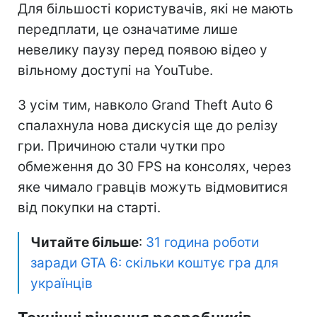
Для більшості користувачів, які не мають
передплати, це означатиме лише
невелику паузу перед появою відео у
вільному доступі на YouTube.
З усім тим, навколо Grand Theft Auto 6
спалахнула нова дискусія ще до релізу
гри. Причиною стали чутки про
обмеження до 30 FPS на консолях, через
яке чимало гравців можуть відмовитися
від покупки на старті.
Читайте більше
:
31 година роботи
заради GTA 6: скільки коштує гра для
українців