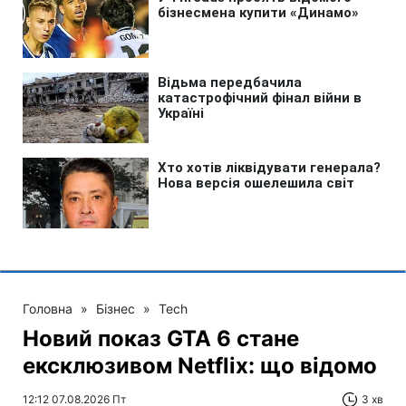
Головна
»
Бізнес
»
Tech
Новий показ GTA 6 стане
ексклюзивом Netflix: що відомо
12:12 07.08.2026 Пт
3 хв