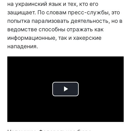
на украинский язык и тех, кто его
защищает. По словам пресс-службы, это
попытка парализовать деятельность, но в
ведомстве способны отражать как
информационные, так и хакерские
нападения.
Play
Video