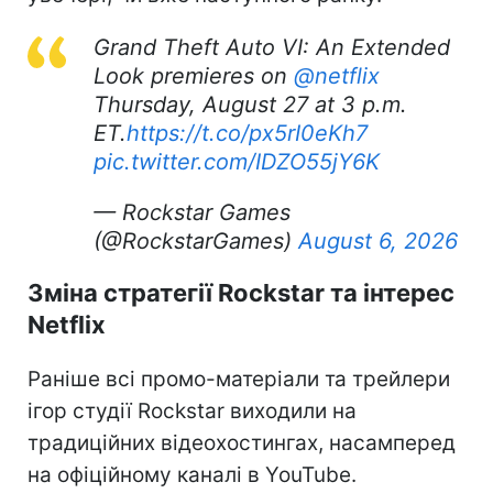
Grand Theft Auto VI: An Extended
Look premieres on
@netflix
Thursday, August 27 at 3 p.m.
ET.
https://t.co/px5rI0eKh7
pic.twitter.com/IDZO55jY6K
— Rockstar Games
(@RockstarGames)
August 6, 2026
Зміна стратегії Rockstar та інтерес
Netflix
Раніше всі промо-матеріали та трейлери
ігор студії Rockstar виходили на
традиційних відеохостингах, насамперед
на офіційному каналі в YouTube.