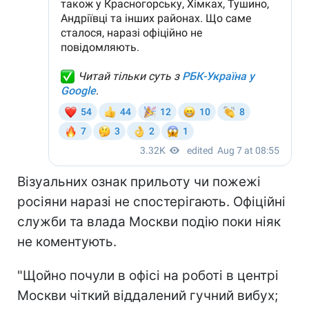
Візуальних ознак прильоту чи пожежі
росіяни наразі не спостерігають. Офіційні
служби та влада Москви подію поки ніяк
не коментують.
"Щойно почули в офісі на роботі в центрі
Москви чіткий віддалений гучний вибух;