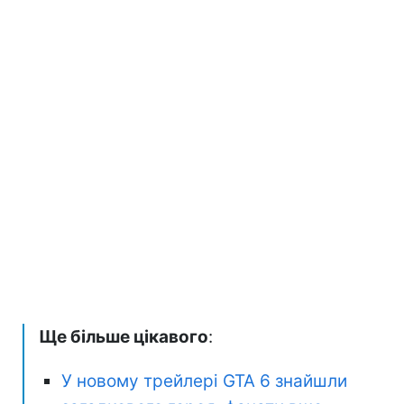
Ще більше цікавого
:
У новому трейлері GTA 6 знайшли