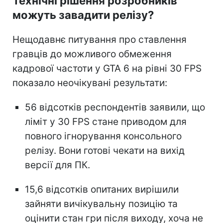
Технічні рішення розробників
можуть завадити релізу?
Нещодавнє питування про ставлення
гравців до можливого обмеження
кадрової частоти у GTA 6 на рівні 30 FPS
показало неочікувані результати:
56 відсотків респондентів заявили, що
ліміт у 30 FPS стане приводом для
повного ігнорування консольного
релізу. Вони готові чекати на вихід
версії для ПК.
15,6 відсотків опитаних вирішили
зайняти вичікувальну позицію та
оцінити стан гри після виходу, хоча не