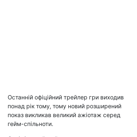
Останній офіційний трейлер гри виходив
понад рік тому, тому новий розширений
показ викликав великий ажіотаж серед
гейм-спільноти.