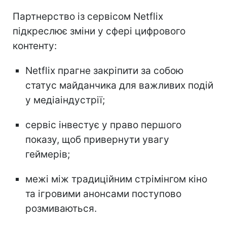
Партнерство із сервісом Netflix
підкреслює зміни у сфері цифрового
контенту:
Netflix прагне закріпити за собою
статус майданчика для важливих подій
у медіаіндустрії;
сервіс інвестує у право першого
показу, щоб привернути увагу
геймерів;
межі між традиційним стрімінгом кіно
та ігровими анонсами поступово
розмиваються.