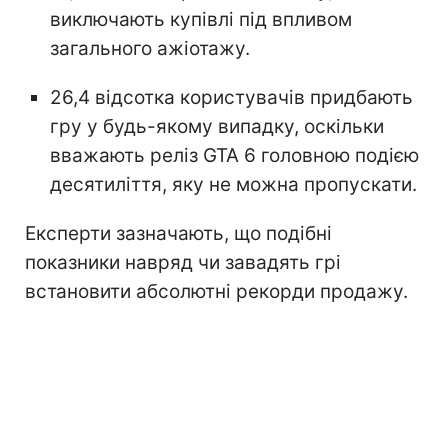
виключають купівлі під впливом
загального ажіотажу.
26,4 відсотка користувачів придбають
гру у будь-якому випадку, оскільки
вважають реліз GTA 6 головною подією
десятиліття, яку не можна пропускати.
Експерти зазначають, що подібні
показники навряд чи завадять грі
встановити абсолютні рекорди продажу.