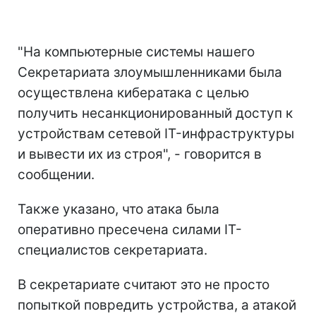
"На компьютерные системы нашего
Секретариата злоумышленниками была
осуществлена ​​кибератака с целью
получить несанкционированный доступ к
устройствам сетевой IT-инфраструктуры
и вывести их из строя", - говорится в
сообщении.
Также указано, что атака была
оперативно пресечена силами IТ-
специалистов секретариата.
В секретариате считают это не просто
попыткой повредить устройства, а атакой