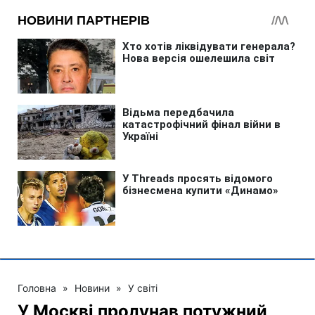
Головна
»
Новини
»
У світі
У Москві пролунав потужний