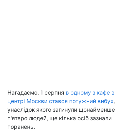
Нагадаємо, 1 серпня
в одному з кафе в
центрі Москви стався потужний вибух
,
унаслідок якого загинули щонайменше
п'ятеро людей, ще кілька осіб зазнали
поранень.