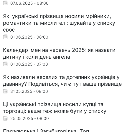
07.06.2025 - 08:00
Які українські прізвища носили мрійники,
романтики та мислителі: шукайте у списку
своє
01.06.2025 - 08:00
Календар імен на червень 2025: як назвати
дитину і коли день ангела
01.06.2025 - 07:00
Як називали веселих та дотепних українців у
давнину? Подивіться, чи є тут ваше прізвище
31.05.2025 - 08:00
Ці українські прізвища носили купці та
торговці: ваше теж може бути у списку
25.05.2025 - 08:00
Палалюлька і Загубигорілка. Топ