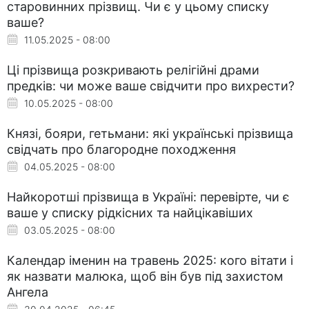
старовинних прізвищ. Чи є у цьому списку
ваше?
11.05.2025 - 08:00
Ці прізвища розкривають релігійні драми
предків: чи може ваше свідчити про вихрести?
10.05.2025 - 08:00
Князі, бояри, гетьмани: які українські прізвища
свідчать про благородне походження
04.05.2025 - 08:00
Найкоротші прізвища в Україні: перевірте, чи є
ваше у списку рідкісних та найцікавіших
03.05.2025 - 08:00
Календар іменин на травень 2025: кого вітати і
як назвати малюка, щоб він був під захистом
Ангела