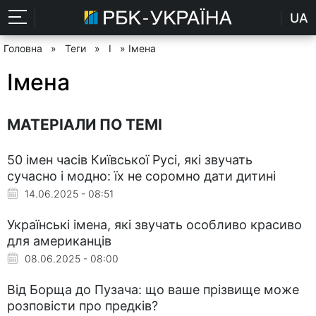
UA
Головна
»
Теги
»
І
» Імена
Імена
МАТЕРІАЛИ ПО ТЕМІ
50 імен часів Київської Русі, які звучать
сучасно і модно: їх не соромно дати дитині
14.06.2025 - 08:51
Українські імена, які звучать особливо красиво
для американців
08.06.2025 - 08:00
Від Борща до Пузача: що ваше прізвище може
розповісти про предків?