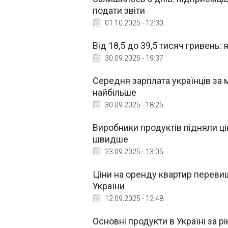
подати звіти
01.10.2025 - 12:30
Від 18,5 до 39,5 тисяч гривень: 
30.09.2025 - 19:37
Середня зарплата українців за 
найбільше
30.09.2025 - 18:25
Виробники продуктів підняли ці
швидше
23.09.2025 - 13:05
Ціни на оренду квартир перевищ
України
12.09.2025 - 12:48
Основні продукти в Україні за 