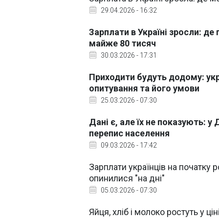
29.04.2026 - 16:32
Зарплати в Україні зросли: де
майже 80 тисяч
30.03.2026 - 17:31
Приходити будуть додому: ук
опитування та його умови
25.03.2026 - 07:30
Дані є, але їх не показують: 
перепис населення
09.03.2026 - 17:42
Зарплати українців на початку ро
опинилися "на дні"
05.03.2026 - 07:30
Яйця, хліб і молоко ростуть у ці