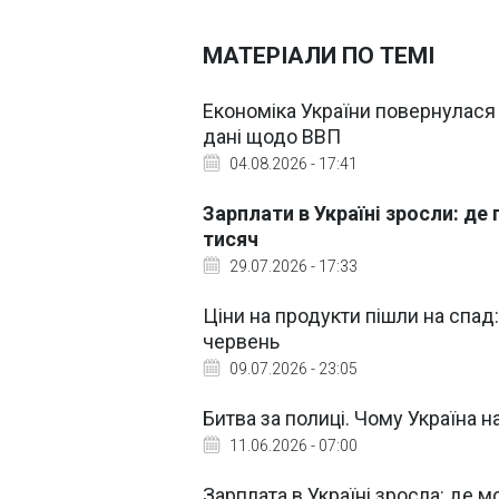
МАТЕРІАЛИ ПО ТЕМІ
Економіка України повернулася
дані щодо ВВП
04.08.2026 - 17:41
Зарплати в Україні зросли: де
тисяч
29.07.2026 - 17:33
Ціни на продукти пішли на спад
червень
09.07.2026 - 23:05
Битва за полиці. Чому Україна н
11.06.2026 - 07:00
Зарплата в Україні зросла: де 