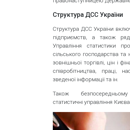
правонаступницею Державног
Структура ДСС України
Структура ДСС України включ
підприємств, а також ряд
Управління статистики про
сільського господарства та 
зовнішньої торгівлі, цін і ф
співробітництва, праці, н
зведеної інформації та ін.
Також безпосередньому
статистичні управління Києва 