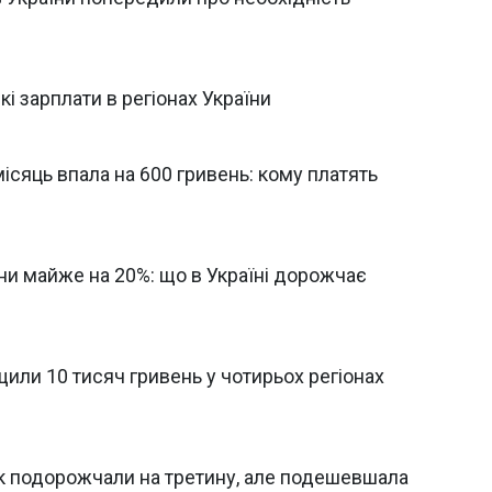
які зарплати в регіонах України
місяць впала на 600 гривень: кому платять
ни майже на 20%: що в Україні дорожчає
или 10 тисяч гривень у чотирьох регіонах
рік подорожчали на третину, але подешевшала