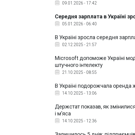
09.01.2026 - 17:42
Середня зарплата в Україні з
05.01.2026 - 06:40
В Україні зросла середня зарпла
02.12.2025 - 21:57
Microsoft допоможе Україні мо
штучного інтелекту
21.10.2025 - 08:55
В Україні подорожчала оренда ж
14.10.2025 - 13:06
Держстат показав, як змінилися
і м’яса
14.10.2025 - 12:36
Залишилось 5 днів: підприємців