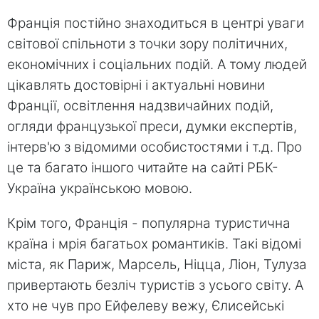
Франція постійно знаходиться в центрі уваги
світової спільноти з точки зору політичних,
економічних і соціальних подій. А тому людей
цікавлять достовірні і актуальні новини
Франції, освітлення надзвичайних подій,
огляди французької преси, думки експертів,
інтерв'ю з відомими особистостями і т.д. Про
це та багато іншого читайте на сайті РБК-
Україна українською мовою.
Крім того, Франція - популярна туристична
країна і мрія багатьох романтиків. Такі відомі
міста, як Париж, Марсель, Ніцца, Ліон, Тулуза
привертають безліч туристів з усього світу. А
хто не чув про Ейфелеву вежу, Єлисейські