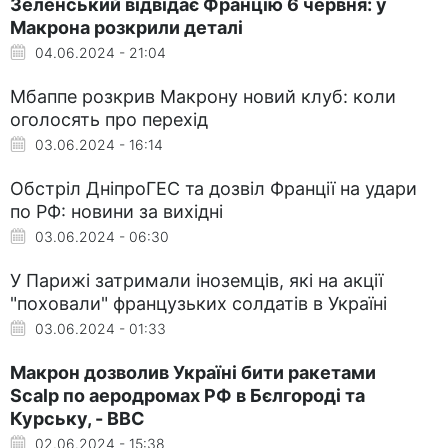
Зеленський відвідає Францію 6 червня: у
Макрона розкрили деталі
04.06.2024 - 21:04
Мбаппе розкрив Макрону новий клуб: коли
оголосять про перехід
03.06.2024 - 16:14
Обстріл ДніпроГЕС та дозвіл Франції на удари
по РФ: новини за вихідні
03.06.2024 - 06:30
У Парижі затримали іноземців, які на акції
"поховали" французьких солдатів в Україні
03.06.2024 - 01:33
Макрон дозволив Україні бити ракетами
Scalp по аеродромах РФ в Бєлгороді та
Курську, - BBC
02.06.2024 - 15:38