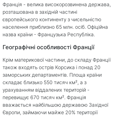
Франція - велика високорозвинена держава,
розташована в західній частині
європейського континенту з чисельністю
населення приблизно 65 млн. осіб. Офіційна
назва країни - Французька Республіка.
Географічні особливості Франції
Крім материкової частини, до складу Франції
також входять острів Корсика і понад 20
заморських департаментів. Площа країни
складає близько 550 тисяч км², а з
урахуванням віддалених територій -
перевищує 670 тисяч км². Франція
вважається найбільшою державою Західної
Європи, займаючи майже 20% території