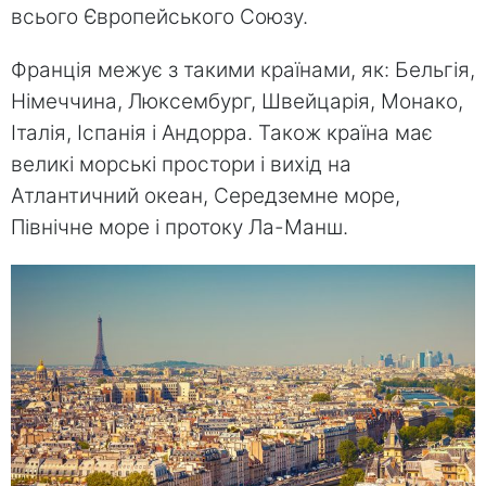
всього Європейського Союзу.
Франція межує з такими країнами, як: Бельгія,
Німеччина, Люксембург, Швейцарія, Монако,
Італія, Іспанія і Андорра. Також країна має
великі морські простори і вихід на
Атлантичний океан, Середземне море,
Північне море і протоку Ла-Манш.