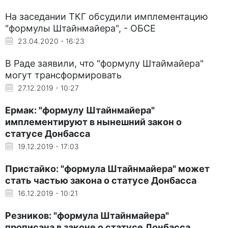
На заседании ТКГ обсудили имплементацию
"формулы Штайнмайера", - ОБСЕ
23.04.2020 - 16:23
В Раде заявили, что "формулу Штаймайера"
могут трансформировать
27.12.2019 - 10:27
Ермак: "формулу Штайнмайера"
имплементируют в нынешний закон о
статусе Донбасса
19.12.2019 - 17:03
Пристайко: "формула Штайнмайера" может
стать частью закона о статусе Донбасса
16.12.2019 - 10:21
Резников: "формула Штайнмайера"
прописана в законе о статусе Донбасса