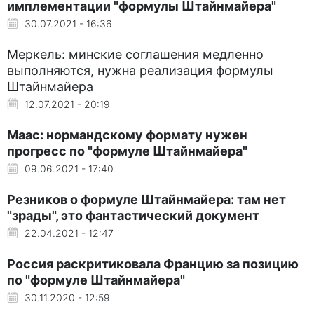
имплементации "формулы Штайнмайера"
30.07.2021 - 16:36
Меркель: минские соглашения медленно
выполняются, нужна реализация формулы
Штайнмайера
12.07.2021 - 20:19
Маас: нормандскому формату нужен
прогресс по "формуле Штайнмайера"
09.06.2021 - 17:40
Резников о формуле Штайнмайера: там нет
"зрады", это фантастический документ
22.04.2021 - 12:47
Россия раскритиковала Францию за позицию
по "формуле Штайнмайера"
30.11.2020 - 12:59