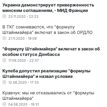
Украина демонстрирует приверженность
минским соглашениям, - МИД Франции
23.11.2020 - 22:23
В ТКГ сомневаются, что "формулу
Штайнмайера" включат в закон об ОРДЛО
21.11.2020 - 19:09
"Формулу Штайнмайера" включат в закон об
особом статусе Донбасса
17.09.2020 - 22:37
Кулеба допустил реализацию "формулы
Штайнмайера" и назвал условие
12.08.2020 - 17:33
Кравчук: мы не отказывались от "формулы
Штайнмайера"
04.08.2020 - 19:31