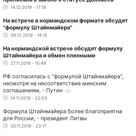
14.12.2019 - 17:19
На встрече в нормандском формате обсудят
"формулу Штайнмайера"
09.12.2019 - 14:15
На нормандской встрече обсудят формулу
Штайнмайера и обмен пленными
27.11.2019 - 10:49
РФ согласилась с "формулой Штайнмайера",
несмотря на несоответствие минским
соглашениям, - Путин
14.11.2019 - 22:03
Формула Штайнмайера более благоприятна
для России, - президент Литвы
05.11.2019 - 23:17