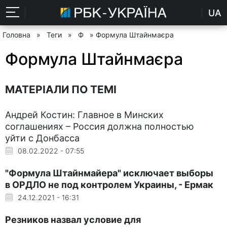
UA
Головна
»
Теги
»
Ф
» Формула Штайнмаєра
Формула Штайнмаєра
МАТЕРІАЛИ ПО ТЕМІ
Андрей Костин: Главное в Минских
соглашениях – Россия должна полностью
уйти с Донбасса
08.02.2022 - 07:55
"Формула Штайнмайера" исключает выборы
в ОРДЛО не под контролем Украины, - Ермак
24.12.2021 - 16:31
Резников назвал условие для