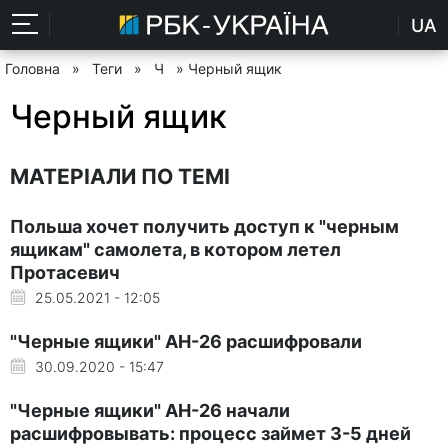
UA
Головна
»
Теги
»
Ч
» Черный ящик
Черный ящик
МАТЕРІАЛИ ПО ТЕМІ
Польша хочет получить доступ к "черным
ящикам" самолета, в котором летел
Протасевич
25.05.2021 - 12:05
"Черные ящики" АН-26 расшифровали
30.09.2020 - 15:47
"Черные ящики" АН-26 начали
расшифровывать: процесс займет 3-5 дней