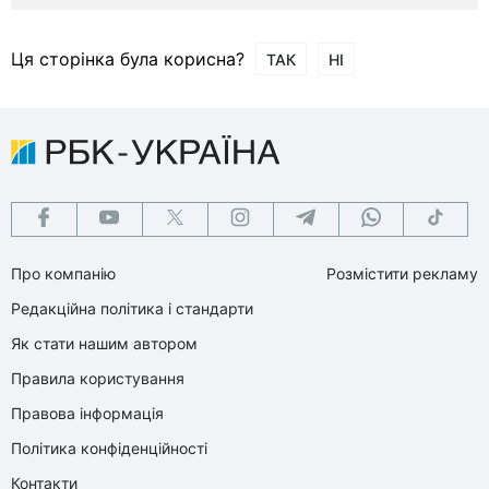
Ця сторінка була корисна?
ТАК
НІ
Про компанію
Розмістити рекламу
Редакційна політика і стандарти
Як стати нашим автором
Правила користування
Правова інформація
Політика конфіденційності
Контакти