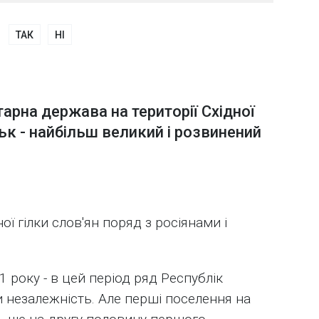
ТАК
НІ
тарна держава на території Східної
ьк - найбільш великий і розвинений
ої гілки слов'ян поряд з росіянами і
1 року - в цей період ряд Республік
незалежність. Але перші поселення на