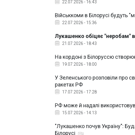
22.07.2026 - 16:43
Військкоми в Білорусі будуть "м
22.07.2026 - 15:36
Лукашенко обіцяє "неробам" в
21.07.2026 - 18:43
На кордоні з Білоруссю створю
19.07.2026 - 18:00
У Зеленського розповіли про сві
ракетах РФ
17.07.2026 - 17:28
РФ може й надалі використовува
15.07.2026 - 14:13
"Лукашенко почув Україну": Буд
Білорусі