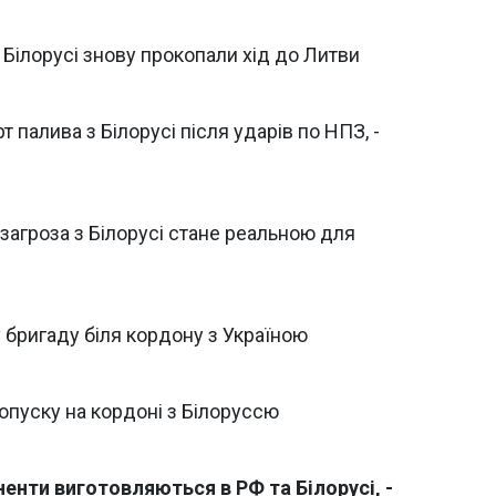
з Білорусі знову прокопали хід до Литви
 палива з Білорусі після ударів по НПЗ, -
загроза з Білорусі стане реальною для
 бригаду біля кордону з Україною
опуску на кордоні з Білоруссю
енти виготовляються в РФ та Білорусі, -