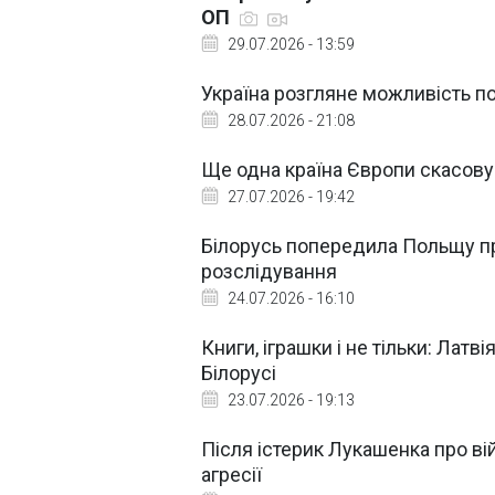
ОП
29.07.2026 - 13:59
Україна розгляне можливість 
28.07.2026 - 21:08
Ще одна країна Європи скасовує
27.07.2026 - 19:42
Білорусь попередила Польщу пр
розслідування
24.07.2026 - 16:10
Книги, іграшки і не тільки: Латв
Білорусі
23.07.2026 - 19:13
Після істерик Лукашенка про вій
агресії