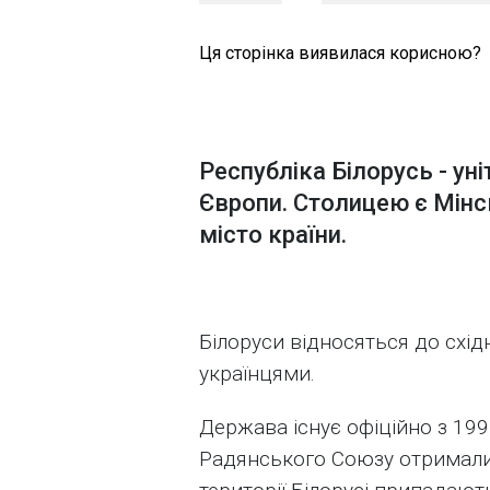
Ця сторінка виявилася корисною?
Республіка Білорусь - уні
Європи. Столицею є Мінс
місто країни.
Білоруси відносяться до східн
українцями.
Держава існує офіційно з 199
Радянського Союзу отримали 