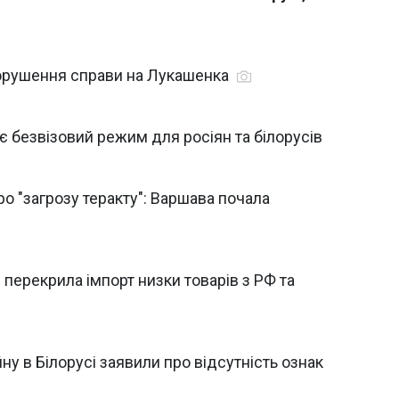
порушення справи на Лукашенка
 безвізовий режим для росіян та білорусів
о "загрозу теракту": Варшава почала
ія перекрила імпорт низки товарів з РФ та
ну в Білорусі заявили про відсутність ознак