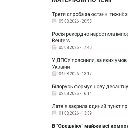
МАТЕРІАЛИ ПО ТЕМІ
Третя спроба за останні тижні: 
05.08.2026 - 20:55
Росія рекордно наростила імпорт
Reuters
05.08.2026 - 17:40
У ДПСУ пояснили, за яких умов 
України
04.08.2026 - 13:17
Білорусь формує нову десантну
02.08.2026 - 16:14
Латвія закрила єдиний пункт пр
01.08.2026 - 13:39
В "Орєшніку" майже всі компон