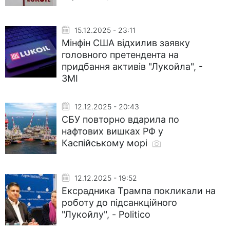
15.12.2025 - 23:11
Мінфін США відхилив заявку
головного претендента на
придбання активів "Лукойла", -
ЗМІ
12.12.2025 - 20:43
СБУ повторно вдарила по
нафтових вишках РФ у
Каспійському морі
12.12.2025 - 19:52
Ексрадника Трампа покликали на
роботу до підсанкційного
"Лукойлу", - Politico