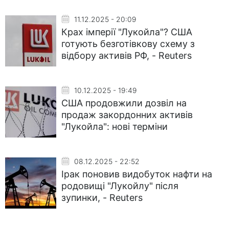
11.12.2025 - 20:09
Крах імперії "Лукойла"? США
готують безготівкову схему з
відбору активів РФ, - Reuters
10.12.2025 - 19:49
США продовжили дозвіл на
продаж закордонних активів
"Лукойла": нові терміни
08.12.2025 - 22:52
Ірак поновив видобуток нафти на
родовищі "Лукойлу" після
зупинки, - Reuters