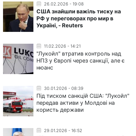
26.02.2026 - 19:08
США знайшли важіль тиску на
РФ у переговорах про мир в
Україні, - Reuters
11.02.2026 - 14:21
"Лукойл" втратив контроль над
НПЗ у Європі через санкції, але є
нюанс
30.01.2026 - 08:39
Під тиском санкцій США: "Лукойл"
передав активи у Молдові на
користь держави
29.01.2026 - 16:52