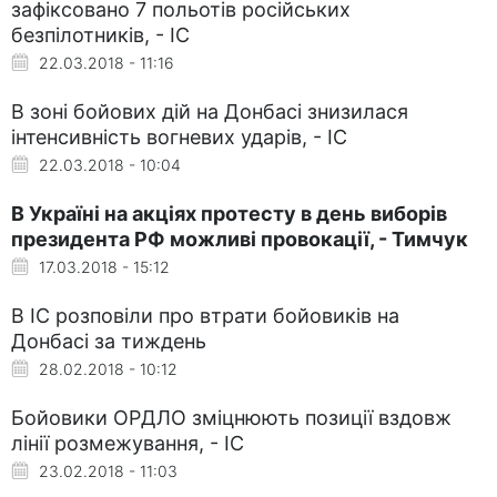
зафіксовано 7 польотів російських
безпілотників, - ІС
22.03.2018 - 11:16
В зоні бойових дій на Донбасі знизилася
інтенсивність вогневих ударів, - ІС
22.03.2018 - 10:04
В Україні на акціях протесту в день виборів
президента РФ можливі провокації, - Тимчук
17.03.2018 - 15:12
В ІС розповіли про втрати бойовиків на
Донбасі за тиждень
28.02.2018 - 10:12
Бойовики ОРДЛО зміцнюють позиції вздовж
лінії розмежування, - ІС
23.02.2018 - 11:03