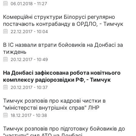
06.01.2018 - 11:27
Комерційні структури Білорусі регулярно
постачають контрабанду в ОРДЛО, - Тимчук
22.12.2017 - 10:04
В ІС назвали втрати бойовиків на Донбасі за
тиждень
20.12.2017 - 10:49
На Донбасі зафіксована робота новітнього
комплексу радіорозвідки РФ, - Тимчук
20.12.2017 - 10:37
Тимчук розповів про кадрові чистки в
"міністерстві внутрішніх справ" ЛНР
18.12.2017 - 10:38
Тимчук розповів про підготовку бойовиків до
"наступу" сил АТО на Донбасі