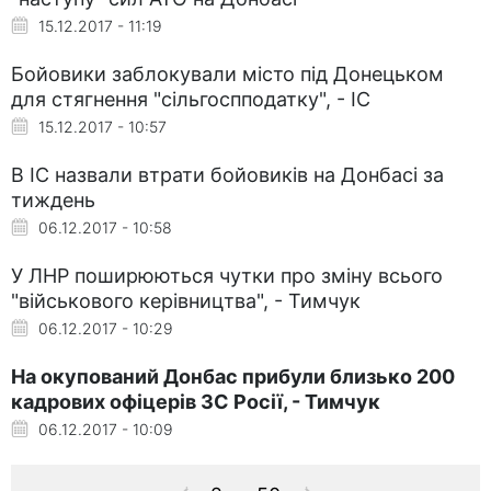
15.12.2017 - 11:19
Бойовики заблокували місто під Донецьком
для стягнення "сільгоспподатку", - ІС
15.12.2017 - 10:57
В ІС назвали втрати бойовиків на Донбасі за
тиждень
06.12.2017 - 10:58
У ЛНР поширюються чутки про зміну всього
"військового керівництва", - Тимчук
06.12.2017 - 10:29
На окупований Донбас прибули близько 200
кадрових офіцерів ЗС Росії, - Тимчук
06.12.2017 - 10:09