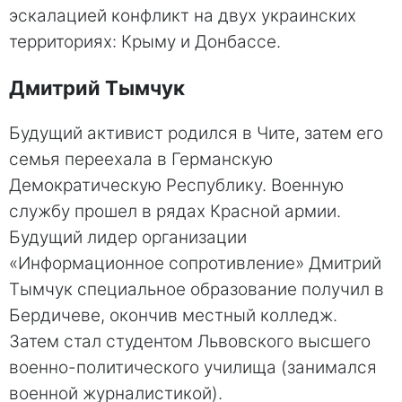
эскалацией конфликт на двух украинских
территориях: Крыму и Донбассе.
Дмитрий Тымчук
Будущий активист родился в Чите, затем его
семья переехала в Германскую
Демократическую Республику. Военную
службу прошел в рядах Красной армии.
Будущий лидер организации
«Информационное сопротивление» Дмитрий
Тымчук специальное образование получил в
Бердичеве, окончив местный колледж.
Затем стал студентом Львовского высшего
военно-политического училища (занимался
военной журналистикой).