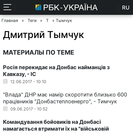
RU
Главная
»
Теги
»
Т
» Тымчук
Дмитрий Тымчук
МАТЕРИАЛЫ ПО ТЕМЕ
Росія перекидає на Донбас найманців з
Кавказу, - ІС
12.06.2017 - 10:10
"Влада" ДНР має намір скоротити близько 600
працівників "Донбастеплоенерго", - Тимчук
09.06.2017 - 10:52
Командування бойовиків на Донбасі
намагається втримати їх на "військовій