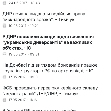
24.05.2017 - 13:43
ДНР почала видавати водійські права
"міжнародного зразка", - Тимчук
19.05.2017 - 10:21
У ДНР посилили заходи щодо виявлення
"українських диверсантів" на важливих
об'єктах, - ІС
19.05.2017 - 09:31
На Донбасі під виглядом бойовиків працює
група інструкторів РФ по артрозвідці, - ІС
17.05.2017 - 11:30
ФСБ проводить перевірку керівного складу
"адміністрацій" ДНР/ЛНР, - Тимчук
17.05.2017 - 11:16
Військові РФ розгортають засоби