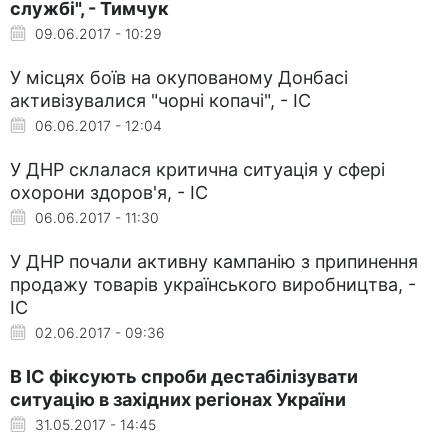
службі", - Тимчук
09.06.2017 - 10:29
У місцях боїв на окупованому Донбасі
активізувалися "чорні копачі", - ІС
06.06.2017 - 12:04
У ДНР склалася критична ситуація у сфері
охорони здоров'я, - ІС
06.06.2017 - 11:30
У ДНР почали активну кампанію з припинення
продажу товарів українського виробництва, -
ІС
02.06.2017 - 09:36
В ІС фіксують спроби дестабілізувати
ситуацію в західних регіонах України
31.05.2017 - 14:45