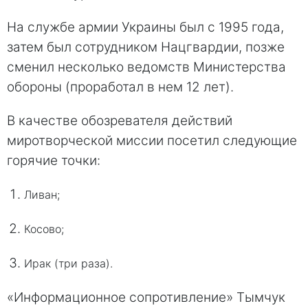
На службе армии Украины был с 1995 года,
затем был сотрудником Нацгвардии, позже
сменил несколько ведомств Министерства
обороны (проработал в нем 12 лет).
В качестве обозревателя действий
миротворческой миссии посетил следующие
горячие точки:
Ливан;
Косово;
Ирак (три раза).
«Информационное сопротивление» Тымчук