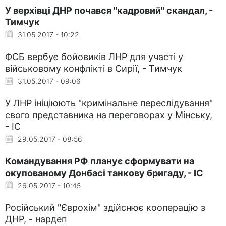
У верхівці ДНР почався "кадровий" скандал, -
Тимчук
31.05.2017 - 10:22
ФСБ вербує бойовиків ЛНР для участі у
військовому конфлікті в Сирії, - Тимчук
31.05.2017 - 09:06
У ЛНР ініціюють "кримінальне переслідування"
свого представника на переговорах у Мінську,
- ІС
29.05.2017 - 08:56
Командування РФ планує сформувати на
окупованому Донбасі танкову бригаду, - ІС
26.05.2017 - 10:45
Російський "Єврохім" здійснює кооперацію з
ДНР, - нардеп