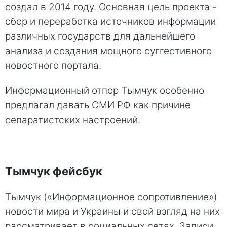
создал в 2014 году. Основная цель проекта -
сбор и переработка источников информации
различных государств для дальнейшего
анализа и создания мощного суггестивного
новостного портала.
Информационный отпор Тымчук особенно
предлагал давать СМИ РФ как причине
сепаратистских настроений.
Тымчук фейсбук
Тымчук («Информационное сопротивление»)
новости мира и Украины и свой взгляд на них
рассматривает в социальных сетях. Записи