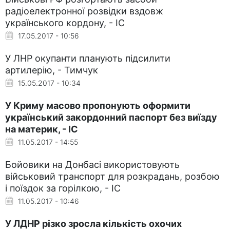
радіоелектронної розвідки вздовж
українського кордону, - ІС
17.05.2017 - 10:56
У ЛНР окупанти планують підсилити
артилерію, - Тимчук
15.05.2017 - 10:34
У Криму масово пропонують оформити
український закордонний паспорт без виїзду
на материк, - ІС
11.05.2017 - 14:55
Бойовики на Донбасі використовують
військовий транспорт для розкрадань, розбою
і поїздок за горілкою, - ІС
11.05.2017 - 10:46
У ЛДНР різко зросла кількість охочих