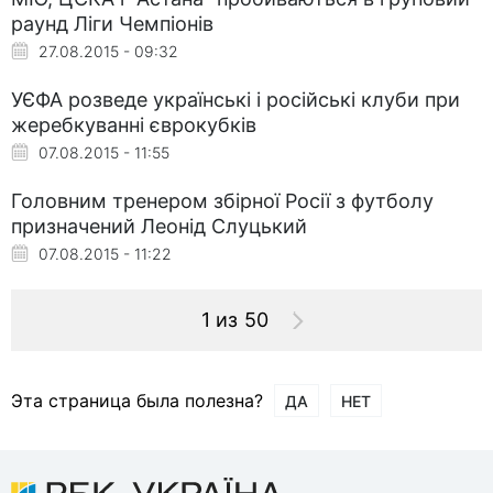
раунд Ліги Чемпіонів
27.08.2015 - 09:32
УЄФА розведе українські і російські клуби при
жеребкуванні єврокубків
07.08.2015 - 11:55
Головним тренером збірної Росії з футболу
призначений Леонід Слуцький
07.08.2015 - 11:22
1 из 50
Эта страница была полезна?
ДА
НЕТ