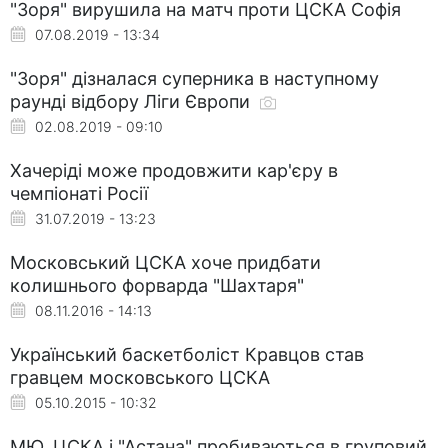
"Зоря" вирушила на матч проти ЦСКА Софія
07.08.2019 - 13:34
"Зоря" дізналася суперника в наступному
раунді відбору Ліги Європи
02.08.2019 - 09:10
Хачеріді може продовжити кар'єру в
чемпіонаті Росії
31.07.2019 - 13:23
Московський ЦСКА хоче придбати
колишнього форварда "Шахтаря"
08.11.2016 - 14:13
Український баскетболіст Кравцов став
гравцем московського ЦСКА
05.10.2015 - 10:32
МЮ, ЦСКА і "Астана" пробиваються в груповий