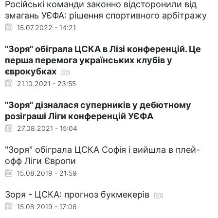
Російські команди законно відсторонили від
змагань УЄФА: рішення спортивного арбітражу
15.07.2022 - 14:21
"Зоря" обіграла ЦСКА в Лізі конференцій. Це
перша перемога українських клубів у
єврокубках
21.10.2021 - 23:55
"Зоря" дізналася суперників у дебютному
розіграші Ліги конференцій УЄФА
27.08.2021 - 15:04
"Зоря" обіграла ЦСКА Софія і вийшла в плей-
офф Ліги Європи
15.08.2019 - 21:59
Зоря - ЦСКА: прогноз букмекерів
15.08.2019 - 17:06