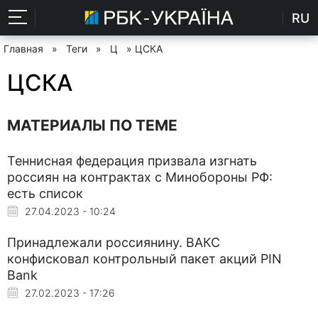
RU
Главная
»
Теги
»
Ц
» ЦСКА
ЦСКА
МАТЕРИАЛЫ ПО ТЕМЕ
Теннисная федерация призвала изгнать
россиян на контрактах с Минобороны РФ:
есть список
27.04.2023 - 10:24
Принадлежали россиянину. ВАКС
конфисковал контрольный пакет акций PIN
Bank
27.02.2023 - 17:26