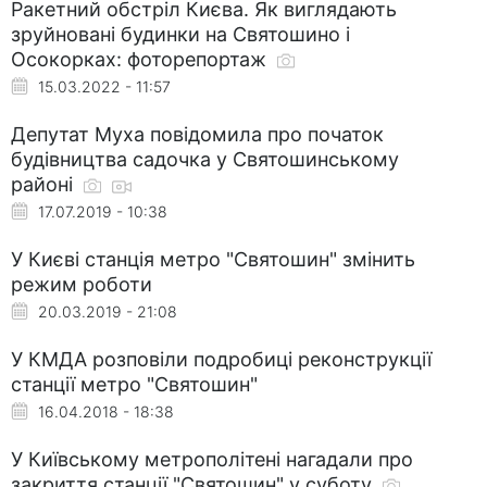
Ракетний обстріл Києва. Як виглядають
зруйновані будинки на Святошино і
Осокорках: фоторепортаж
15.03.2022 - 11:57
Депутат Муха повідомила про початок
будівництва садочка у Святошинському
районі
17.07.2019 - 10:38
У Києві станція метро "Святошин" змінить
режим роботи
20.03.2019 - 21:08
У КМДА розповіли подробиці реконструкції
станції метро "Святошин"
16.04.2018 - 18:38
У Київському метрополітені нагадали про
закриття станції "Святошин" у суботу