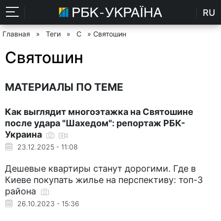
RU
Главная
»
Теги
»
С
» Святошин
Святошин
МАТЕРИАЛЫ ПО ТЕМЕ
Как выглядит многоэтажка на Святошине
после удара "Шахедом": репортаж РБК-
Украина
23.12.2025 - 11:08
Дешевые квартиры станут дорогими. Где в
Киеве покупать жилье на перспективу: топ-3
района
26.10.2023 - 15:36