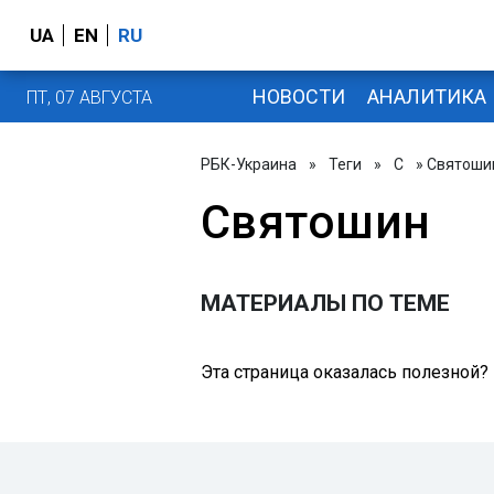
UA
EN
RU
НОВОСТИ
АНАЛИТИКА
ПТ, 07 АВГУСТА
РБК-Украина
»
Теги
»
С
» Святоши
Святошин
МАТЕРИАЛЫ ПО ТЕМЕ
Эта страница оказалась полезной?